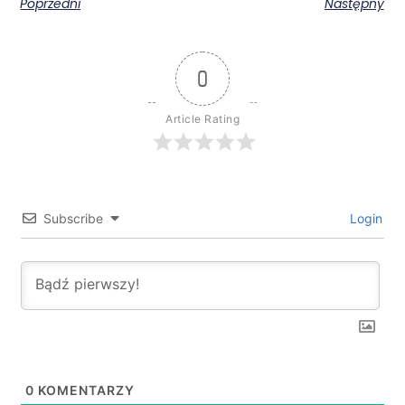
Poprzedni
Następny
0
Article Rating
Subscribe
Login
0
KOMENTARZY