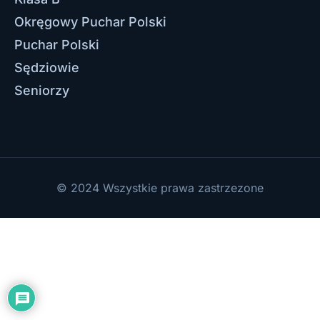
Okręgowy Puchar Polski
Puchar Polski
Sędziowie
Seniorzy
© 2024 Wszystkie prawa zastrzezone