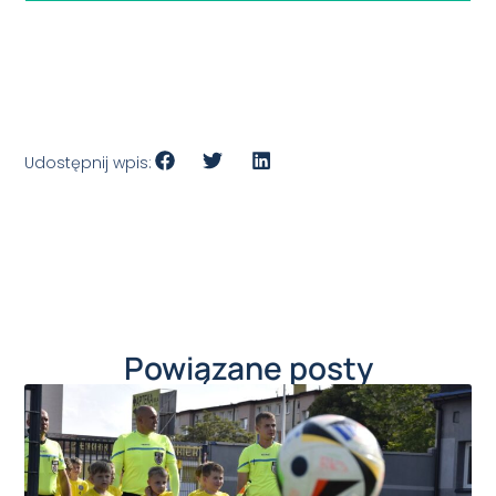
Udostępnij wpis:
Powiązane posty