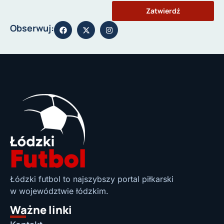
Zatwierdź
Obserwuj:
Łódzki futbol to najszybszy portal piłkarski
w województwie łódzkim.
Ważne linki