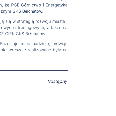
m, że PGE Górnictwo i Energetyka
icznym GKS Bełchatów.
 się w strategię rozwoju miasta i
zowych i treningowych, a także na
GE GiEK GKS Bełchatów.
 Pozostaje mieć nadzieję, mówiąc
ubie wreszcie realizowane były na
Następny