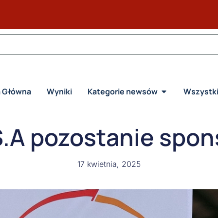
a Główna
Wyniki
Kategorie newsów
Wszystk
S.A pozostanie spo
17 kwietnia, 2025