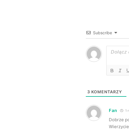
Subscribe
3
KOMENTARZY
Fan
1 
Dobrze po
Wierzycie