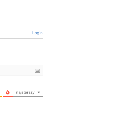
Login
najstarszy