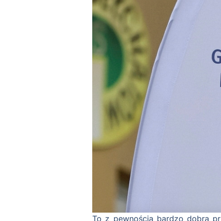
To z pewnością bardzo dobra prz