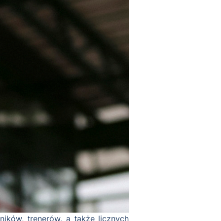
ików, trenerów, a także licznych