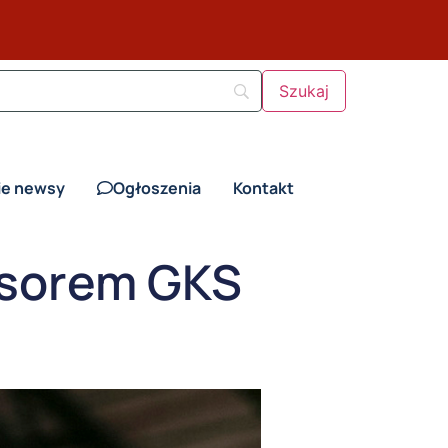
ie newsy
Ogłoszenia
Kontakt
nsorem GKS