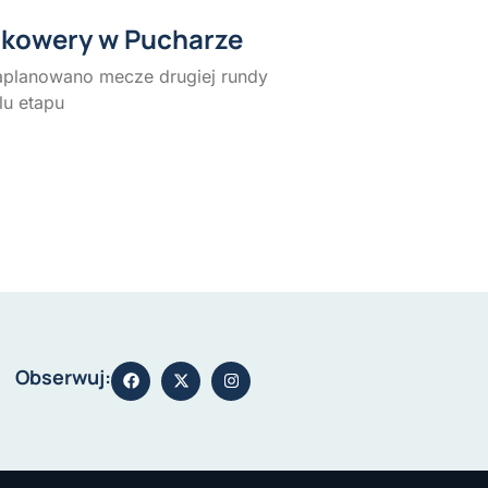
lkowery w Pucharze
aplanowano mecze drugiej rundy
lu etapu
Obserwuj: