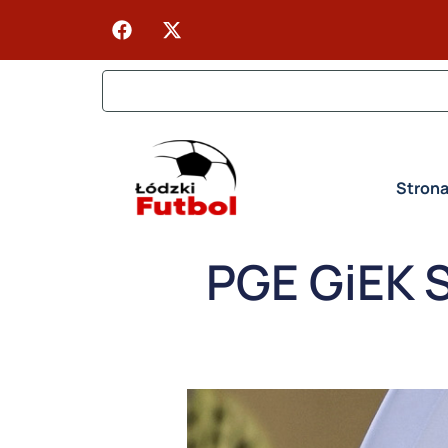
Stron
PGE GiEK 