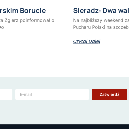
rskim Borucie
Sieradz: Dwa wa
ta Zgierz poinformował o
Na najbliższy weekend z
Do
Pucharu Polski na szczeb
Czytaj Dalej
Zatwierdź