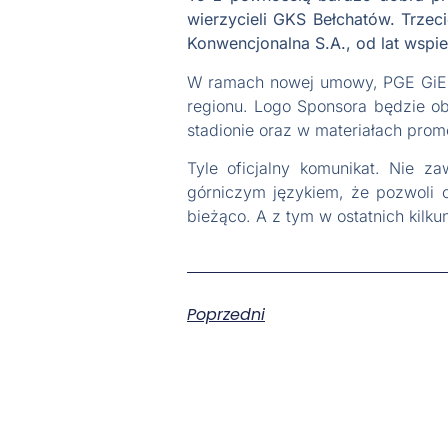
wierzycieli GKS Bełchatów. Trze
Konwencjonalna S.A., od lat wspi
W ramach nowej umowy, PGE GiEK S
regionu. Logo Sponsora będzie ob
stadionie oraz w materiałach pr
Tyle oficjalny komunikat. Nie z
górniczym językiem, że pozwoli o
bieżąco. A z tym w ostatnich kilk
Poprzedni