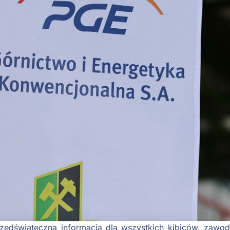
edświąteczna informacja dla wszystkich kibiców, zawodn