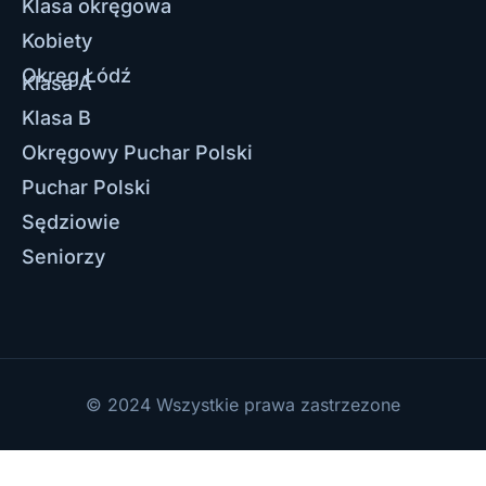
Klasa okręgowa
Kobiety
Okręg Łódź
Klasa A
Klasa B
Okręgowy Puchar Polski
Puchar Polski
Sędziowie
Seniorzy
© 2024 Wszystkie prawa zastrzezone