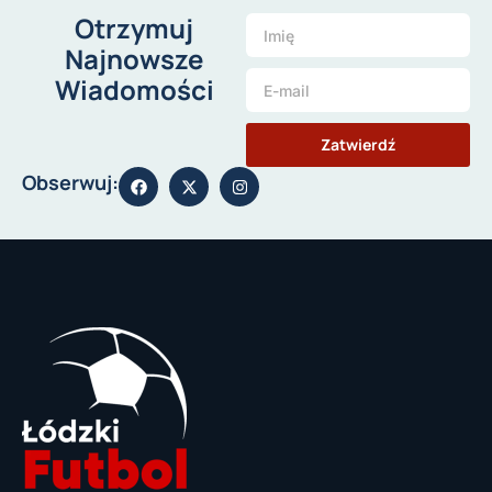
Otrzymuj
Najnowsze
Wiadomości
Zatwierdź
Obserwuj: