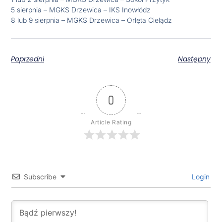
5 sierpnia – MGKS Drzewica – IKS Inowłódz
8 lub 9 sierpnia – MGKS Drzewica – Orlęta Cielądz
Poprzedni
Następny
0
Article Rating
Subscribe
Login