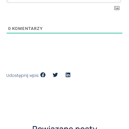
0
KOMENTARZY
Udostępnij wpis:
Powiązane posty