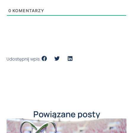
0
KOMENTARZY
Udostępnij wpis:
Powiązane posty