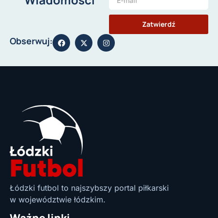
Zatwierdź
Obserwuj:
Łódzki futbol to najszybszy portal piłkarski
w województwie łódzkim.
Ważne linki