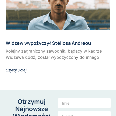
Widzew wypożyczył Stéliosa Andréou
Kolejny zagraniczny zawodnik, będący w kadrze
Widzewa Łódź, został wypożyczony do innego
Czytaj Dalej
Otrzymuj
Najnowsze
Wiadomości