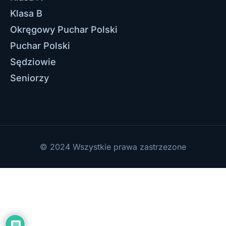
Klasa B
Okręgowy Puchar Polski
Puchar Polski
Sędziowie
Seniorzy
© 2024 Wszystkie prawa zastrzezone