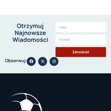
Otrzymuj
Najnowsze
Wiadomości
Zatwierdź
Obserwuj: