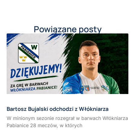
Powiązane posty
Bartosz Bujalski odchodzi z Włókniarza
W minionym sezonie rozegrał w barwach Włókniarza
Pabianice 28 meczów, w których