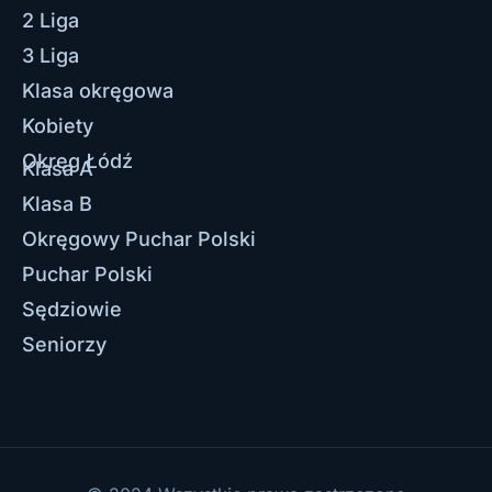
2 Liga
3 Liga
Klasa okręgowa
Kobiety
Okręg Łódź
Klasa A
Klasa B
Okręgowy Puchar Polski
Puchar Polski
Sędziowie
Seniorzy