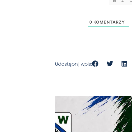
0
KOMENTARZY
Udostępnij wpis: