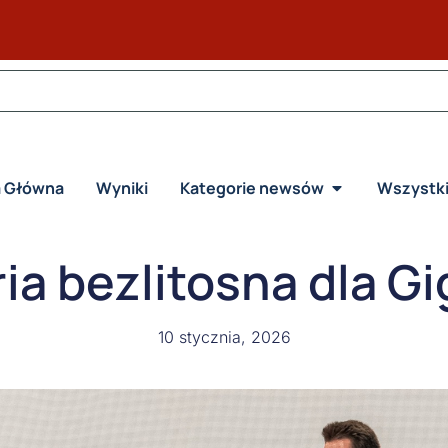
a Główna
Wyniki
Kategorie newsów
Wszystk
ia bezlitosna dla 
10 stycznia, 2026