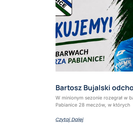
Bartosz Bujalski odch
W minionym sezonie rozegrał w b
Pabianice 28 meczów, w których
Czytaj Dalej