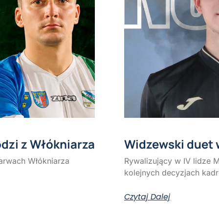
odzi z Włókniarza
Widzewski duet 
arwach Włókniarza
Rywalizujący w IV lidze 
kolejnych decyzjach kad
Czytaj Dalej