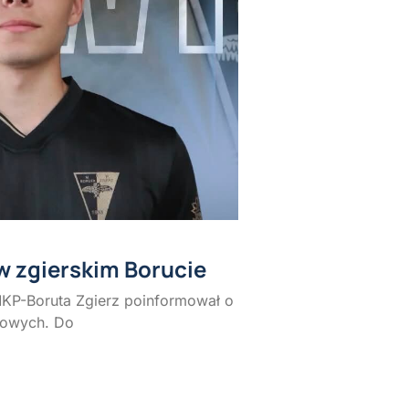
w zgierskim Borucie
MKP-Boruta Zgierz poinformował o
rowych. Do