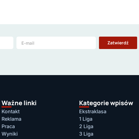
Zatwierdź
Ważne linki
Kategorie wpisów
Kontakt
Ekstraklasa
Reklama
1 Liga
Praca
2 Liga
Wyniki
3 Liga