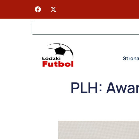
Stron
PLH: Awar