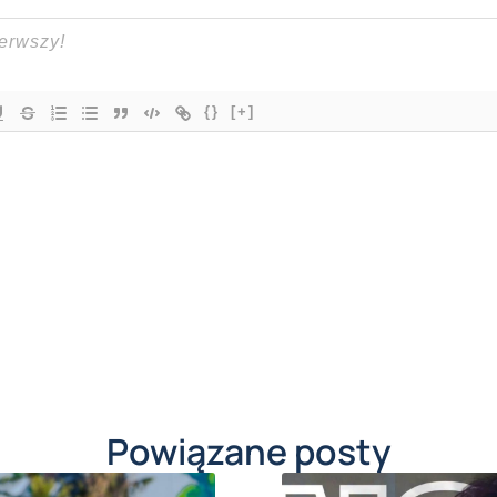
{}
[+]
Powiązane posty