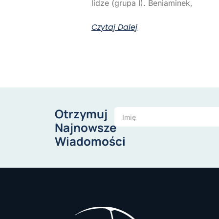
lidze (grupa I). Beniaminek,
Czytaj Dalej
Otrzymuj
Najnowsze
Wiadomości