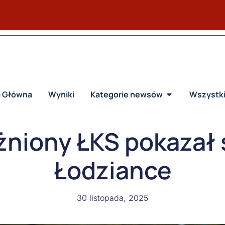
a Główna
Wyniki
Kategorie newsów
Wszystk
niony ŁKS pokazał 
Łodziance
30 listopada, 2025