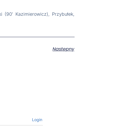
i (90′ Kazimierowicz), Przybułek,
Następny
Login