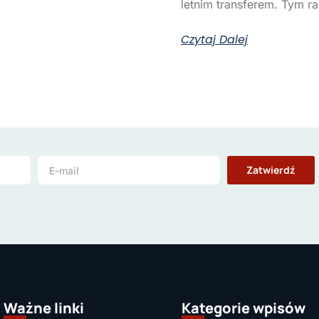
letnim transferem. Tym r
Czytaj Dalej
Zatwierdź
Ważne linki
Kategorie wpisów