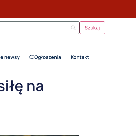
ie newsy
Ogłoszenia
Kontakt
siłę na