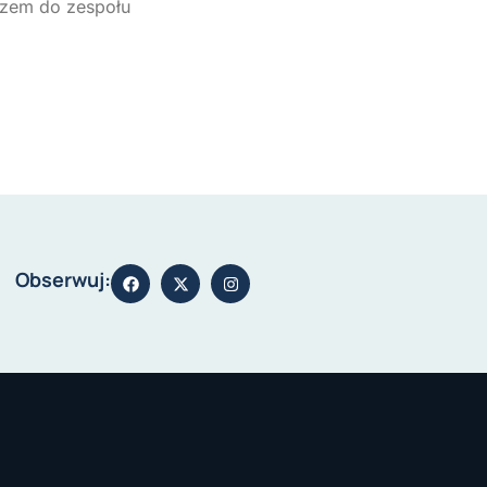
azem do zespołu
Obserwuj: