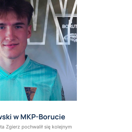
wski w MKP-Borucie
a Zgierz pochwalił się kolejnym