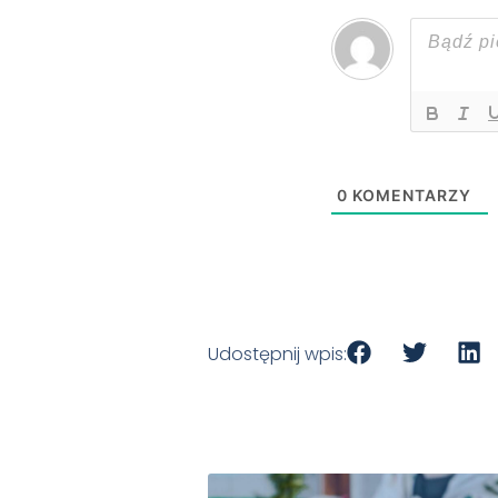
0
KOMENTARZY
Udostępnij wpis: