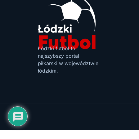
Łódzki futbol to
najszybszy portal
piłkarski w województwie
łódzkim.