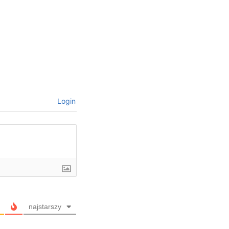
Login
najstarszy