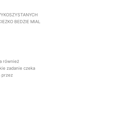
EWYKOSZYSTANYCH
IEZKO BEDZIE MIAL
ła również
kie zadanie czeka
 przez