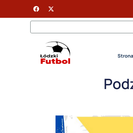
Stron
Pod