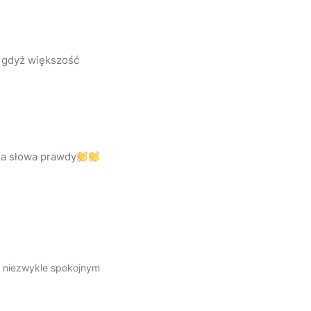
A gdyż większość
 za słowa prawdy
d niezwykle spokojnym