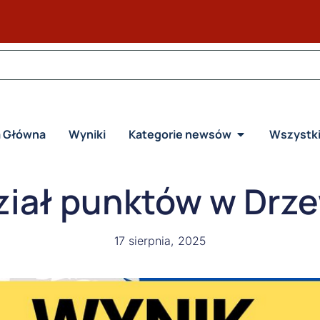
a Główna
Wyniki
Kategorie newsów
Wszystk
ział punktów w Drze
17 sierpnia, 2025