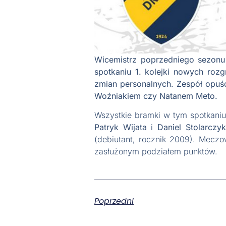
Wicemistrz poprzedniego sezonu
spotkaniu 1. kolejki nowych roz
zmian personalnych. Zespół opuśc
Woźniakiem czy Natanem Meto.
Wszystkie bramki w tym spotkani
Patryk Wijata
i
Daniel Stolarczyk
(debiutant, rocznik 2009). Meczo
zasłużonym podziałem punktów.
Poprzedni