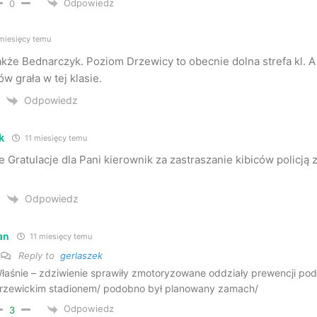
Odpowiedz
0
miesięcy temu
także Bednarczyk. Poziom Drzewicy to obecnie dolna strefa kl. 
w grała w tej klasie.
Odpowiedz
k
11 miesięcy temu
 Gratulacje dla Pani kierownik za zastraszanie kibiców policją
Odpowiedz
an
11 miesięcy temu
Reply to
gerlaszek
łaśnie – zdziwienie sprawiły zmotoryzowane oddziały prewencji po
rzewickim stadionem/ podobno był planowany zamach/
Odpowiedz
3