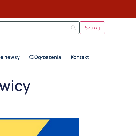
ie newsy
Ogłoszenia
Kontakt
wicy