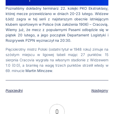
Poznaliśmy dokładny terminarz 22. kolejki PKO Ekstraklasy,
której mecze przewidziano w dniach 20-23 lutego. Widzew
Łódź zagra w tej serii z najstarszym obecnie istniejącym
klubem sportowym w Polsce (rok założenia 1906) – Cracovią.
Wiemy już, że mecz z popularnymi Pasami odbędzie się w
piątek 20 lutego, a jego początek Departament Logistyki i
Rozgrywek PZPN wyznaczył na 20:30.
Pięciokrotny mistrz Polski (ostatni tytuł w 1948 roku) zimuje na
szóstym miejscu w ligowej tabeli mając 27 punktów. 15
sierpnia Cracovia wygrała na własnym stadionie z Widzewem
1:0 (0:0), a bramkę na wagę trzech punktów strzelił wtedy w
69. minucie
Martin Minczew
.
Poprzedni
Następny
0