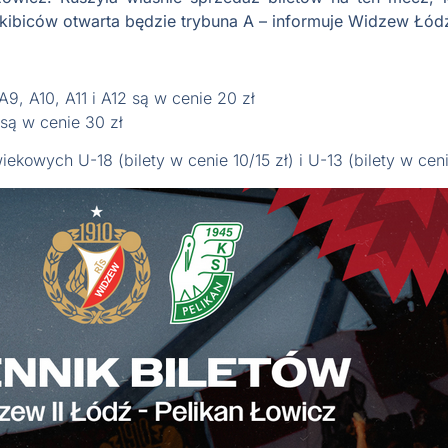
 kibiców otwarta będzie trybuna A – informuje Widzew Łód
 A9, A10, A11 i A12 są w cenie 20 zł
 są w cenie 30 zł
iekowych U-18 (bilety w cenie 10/15 zł) i U-13 (bilety w cenie