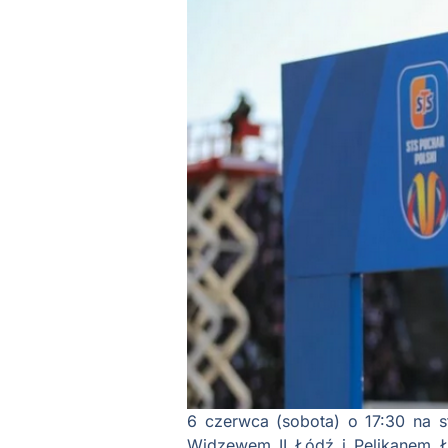
6 czerwca (sobota) o 17:30 na 
Widzewem II Łódź i Pelikanem Ło