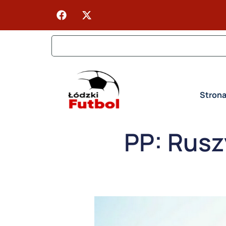
Stron
PP: Rusz