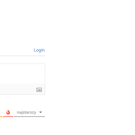
Login
najstarszy