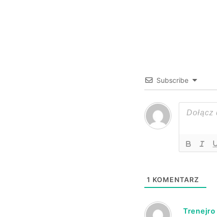
Subscribe
1
KOMENTARZ
Trenejro