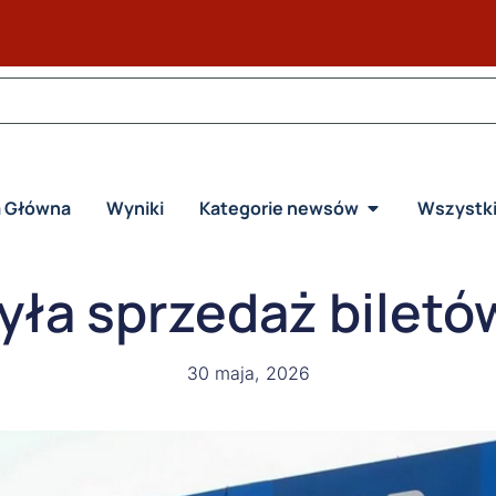
a Główna
Wyniki
Kategorie newsów
Wszystk
yła sprzedaż biletów
30 maja, 2026