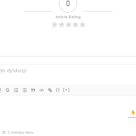
0
Article Rating
{}
[+]
2 miesięcy temu