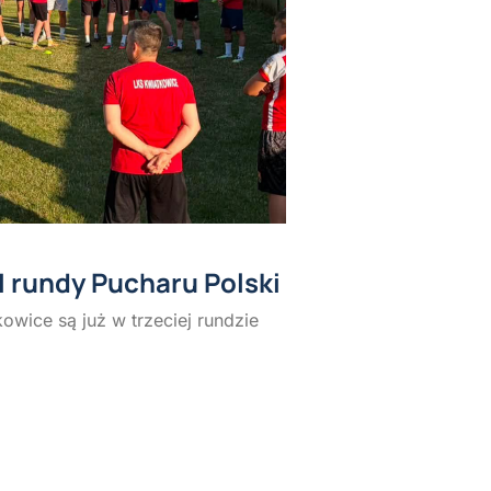
II rundy Pucharu Polski
owice są już w trzeciej rundzie