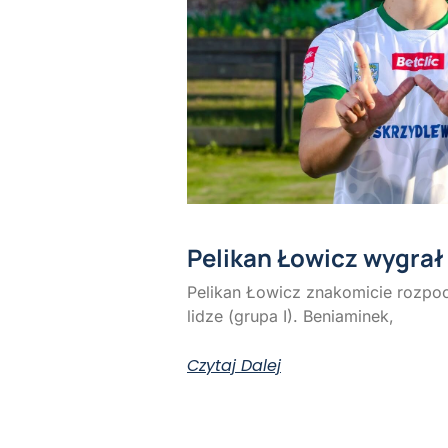
Pelikan Łowicz wygrał 
Pelikan Łowicz znakomicie rozpoc
lidze (grupa I). Beniaminek,
Czytaj Dalej