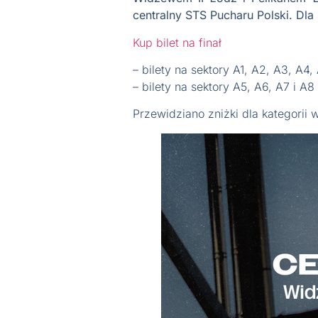
centralny STS Pucharu Polski. Dla
Kup bilet na finał
– bilety na sektory A1, A2, A3, A4,
– bilety na sektory A5, A6, A7 i A8
Przewidziano zniżki dla kategorii w