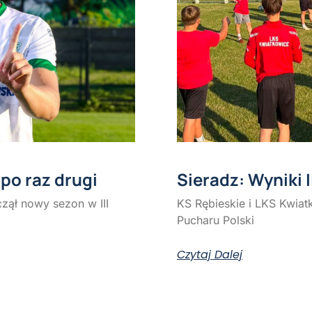
po raz drugi
Sieradz: Wyniki 
zął nowy sezon w III
KS Rębieskie i LKS Kwiatk
Pucharu Polski
Czytaj Dalej