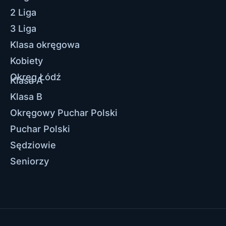
2 Liga
3 Liga
Klasa okręgowa
Kobiety
Okręg Łódź
Klasa A
Klasa B
Okręgowy Puchar Polski
Puchar Polski
Sędziowie
Seniorzy