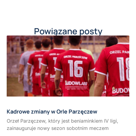
Powiązane posty
Kadrowe zmiany w Orle Parzęczew
Orzeł Parzęczew, który jest beniaminkiem IV ligi,
zainauguruje nowy sezon sobotnim meczem