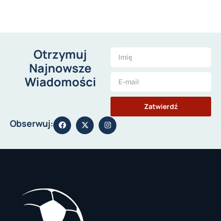
Otrzymuj
Najnowsze
Wiadomości
Zatwierdź
Obserwuj: