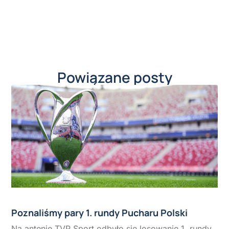
Powiązane posty
Poznaliśmy pary 1. rundy Pucharu Polski
Na antenie TVP Sport odbyło się losowanie 1. rundy