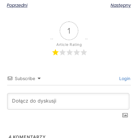
Poprzedni
Następny
1
Article Rating
Subscribe
Login
4
KOMENTARZY