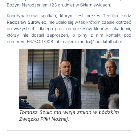
Bożym Narodzeniem (23 grudnia) w Skierniewicach.
Koordynatorowi spotkań, którym jest prezes Teofilka Łódź
Radosław Surowiec
, nie udało się w tak krótkim czasie dotrzeć
do wszystkich, dlatego prosi on prezesów klubów i akademii,
którzy nie dostali zaproszeń, o pilny z nim kontakt pod
numerem 667-401-908 lub mailem: media@lodzkifutbol.pl.
Tomasz Szulc ma wizję zmian w Łódzkim
Związku Piłki Nożnej.