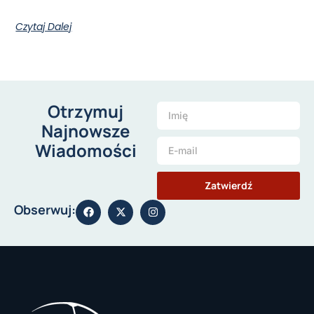
Czytaj Dalej
Otrzymuj
Najnowsze
Wiadomości
Zatwierdź
Obserwuj: