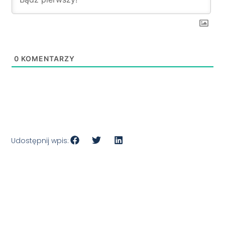
0
KOMENTARZY
Udostępnij wpis: