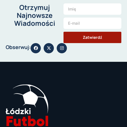
Otrzymuj
Najnowsze
Wiadomości
Zatwierdź
Obserwuj: