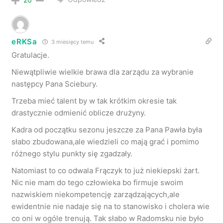
eRKSa
3 miesięcy temu
Gratulacje.
Niewątpliwie wielkie brawa dla zarządu za wybranie
następcy Pana Sciebury.
Trzeba mieć talent by w tak krótkim okresie tak
drastycznie odmienić oblicze drużyny.
Kadra od początku sezonu jeszcze za Pana Pawła była
słabo zbudowana,ale wiedzieli co mają grać i pomimo
różnego stylu punkty się zgadzały.
Natomiast to co odwala Frączyk to już niekiepski żart.
Nic nie mam do tego człowieka bo firmuje swoim
nazwiskiem niekompetencję zarządzających,ale
ewidentnie nie nadaje się na to stanowisko i cholera wie
co oni w ogóle trenują. Tak słabo w Radomsku nie było