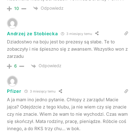
Odpowiedz
10
Andrzej ze Stobiecka
3 miesięcy temu
Dziadostwo na boju jest bo prezesy są słabe. Te to
zobaczyły i nie śpieszno się z awansem. Wszystko won z
zarzadu
Odpowiedz
6
Pfizer
3 miesięcy temu
A ja mam ino jedno pytanie. Chłopy z zarządu! Macie
jajca? Odejdzcie z tego klubu, ja nie wiem czy się znacie
czy nie znacie. Wiem że wam to nie wychodzi. Czas wam
się skończył. Mata rodziny, pracę, pieniądze. Róbcie coś
innego, a do RKS trzy chu… w bok.