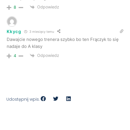
Odpowiedz
8
Kkycg
3 miesięcy temu
Dawajcie nowego trenera szybko bo ten Frączyk to się
nadaje do A klasy
Odpowiedz
4
Udostępnij wpis: