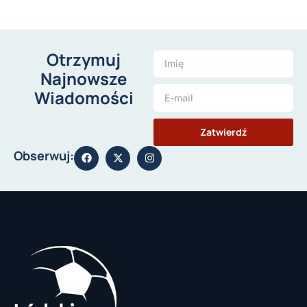
Otrzymuj
Najnowsze
Wiadomości
Zatwierdź
Obserwuj: