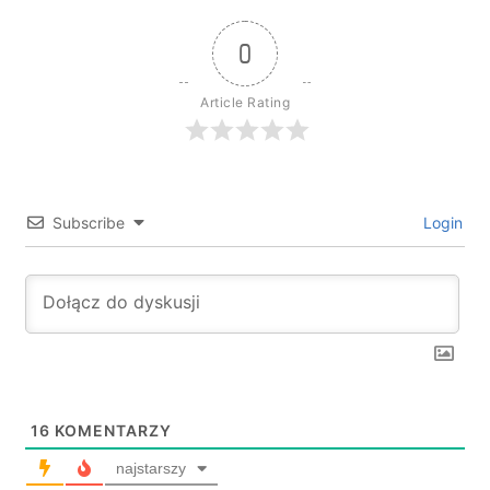
0
Article Rating
Subscribe
Login
16
KOMENTARZY
najstarszy