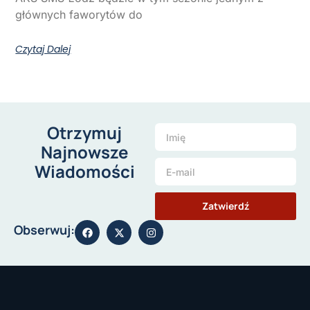
głównych faworytów do
Czytaj Dalej
Otrzymuj
Najnowsze
Wiadomości
Zatwierdź
Obserwuj: