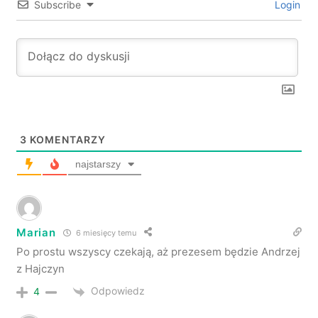
Subscribe
Login
3
KOMENTARZY
najstarszy
Marian
6 miesięcy temu
Po prostu wszyscy czekają, aż prezesem będzie Andrzej
z Hajczyn
Odpowiedz
4