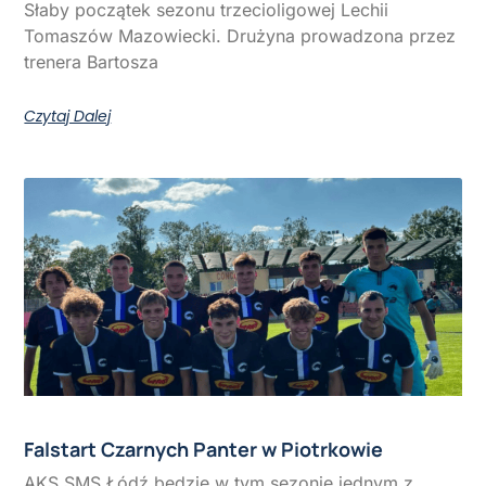
Słaby początek sezonu trzecioligowej Lechii
Tomaszów Mazowiecki. Drużyna prowadzona przez
trenera Bartosza
Czytaj Dalej
Falstart Czarnych Panter w Piotrkowie
AKS SMS Łódź będzie w tym sezonie jednym z