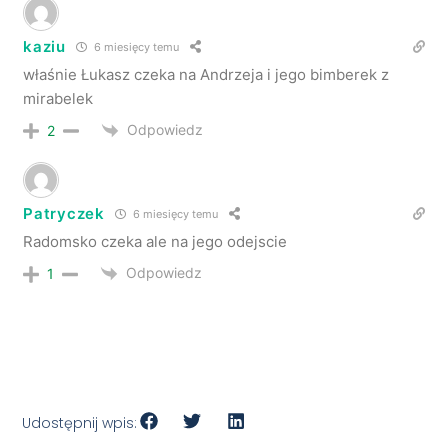
kaziu
6 miesięcy temu
właśnie Łukasz czeka na Andrzeja i jego bimberek z
mirabelek
Odpowiedz
2
Patryczek
6 miesięcy temu
Radomsko czeka ale na jego odejscie
Odpowiedz
1
Udostępnij wpis: