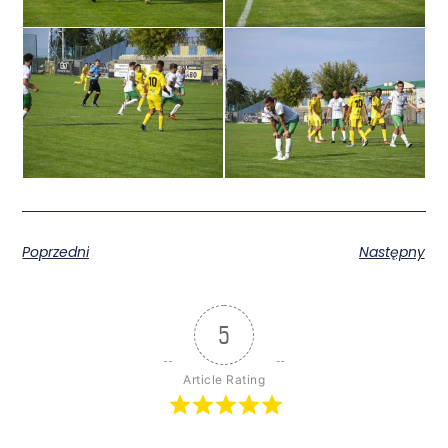
Poprzedni
Następny
5
Article Rating