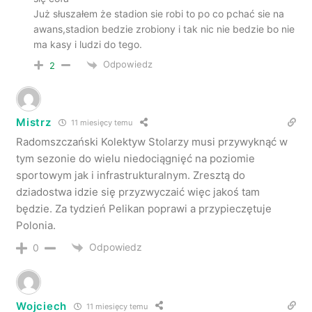
Już słuszałem że stadion sie robi to po co pchać sie na
awans,stadion bedzie zrobiony i tak nic nie bedzie bo nie
ma kasy i ludzi do tego.
Odpowiedz
2
Mistrz
11 miesięcy temu
Radomszczański Kolektyw Stolarzy musi przywyknąć w
tym sezonie do wielu niedociągnięć na poziomie
sportowym jak i infrastrukturalnym. Zresztą do
dziadostwa idzie się przyzwyczaić więc jakoś tam
będzie. Za tydzień Pelikan poprawi a przypieczętuje
Polonia.
Odpowiedz
0
Wojciech
11 miesięcy temu