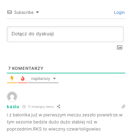
Subscribe
Login
7
KOMENTARZY
najstarszy
kaziu
11 miesięcy temu
i z balonika już w pierwszym meczu zeszło powietrze.w
tym sezonie bedzie dużo dużo słabiej niż w
poprzednim.RKS to wieczny czwartoligowiec