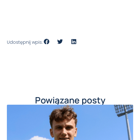
Udostępnij wpis:
Powiązane posty