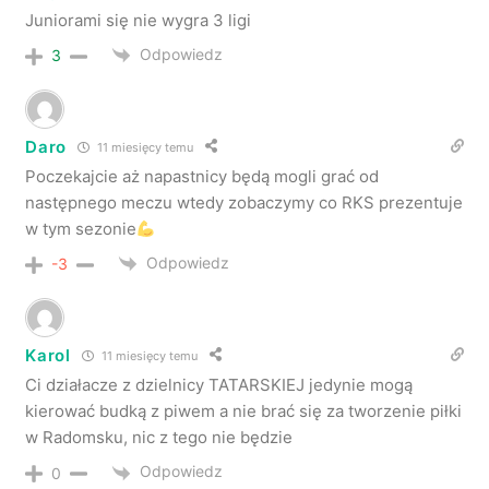
Juniorami się nie wygra 3 ligi
Odpowiedz
3
Daro
11 miesięcy temu
Poczekajcie aż napastnicy będą mogli grać od
następnego meczu wtedy zobaczymy co RKS prezentuje
w tym sezonie
Odpowiedz
-3
Karol
11 miesięcy temu
Ci działacze z dzielnicy TATARSKIEJ jedynie mogą
kierować budką z piwem a nie brać się za tworzenie piłki
w Radomsku, nic z tego nie będzie
Odpowiedz
0