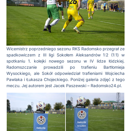
Wicemistrz poprzedniego sezonu RKS Radomsko przegrał ze
spadkowiczem z III ligi Sokołem Aleksandrów 1:2 (1:1) w
spotkaniu 1. kolejki nowego sezonu w IV lidze łódzkiej.
Radomszczanie prowadzili po trafieniu Bartłomieja
Wysockiego, ale Sokół odpowiedział trafieniami Wojciecha
Pawlaka i Łukasza Chojeckiego. Poniżej galeria zdjęć z tego
meczu. Jej autorem jest Jacek Paszewski – Radomsko24.pl.