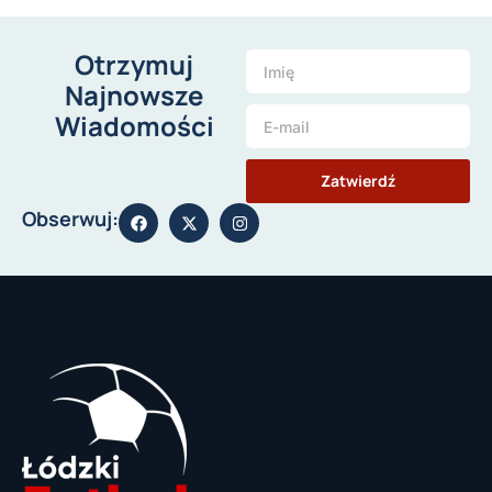
Otrzymuj
Najnowsze
Wiadomości
Zatwierdź
Obserwuj: