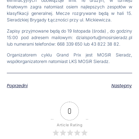
eliminacyjnych obowiązuje limit 16 drużyn, w turnieju
finałowym zagra natomiast osiem najlepszych zespołów w
klasyfikacji generalnej. Mecze rozgrywane będą w hali 15.
Sieradzkiej Brygady Łączności przy ul. Mickiewicza.
Zapisy przyjmowane będą do 19 listopada (środa) , do godziny
15:00 pod adresem mailowym: dzialsportu@mosirsieradz.pl
lub numerami telefonów: 668 339 650 lub 43 822 38 82.
Organizatorem cyklu Grand Prix jest MOSiR Sieradz,
współorganizatorem natomiast LKS MOSiR Sieradz.
Poprzedni
Następny
0
Article Rating