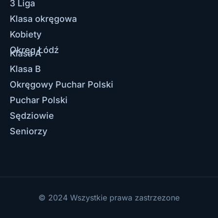
3 Liga
Klasa okręgowa
Kobiety
Okręg Łódź
Klasa A
Klasa B
Okręgowy Puchar Polski
Puchar Polski
Sędziowie
Seniorzy
© 2024 Wszystkie prawa zastrzezone