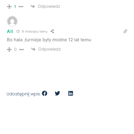
Odpowiedz
1
Ali
9 miesięcy temu
Bo hala ,turnieje były modne 12 lat temu
Odpowiedz
0
Udostępnij wpis: