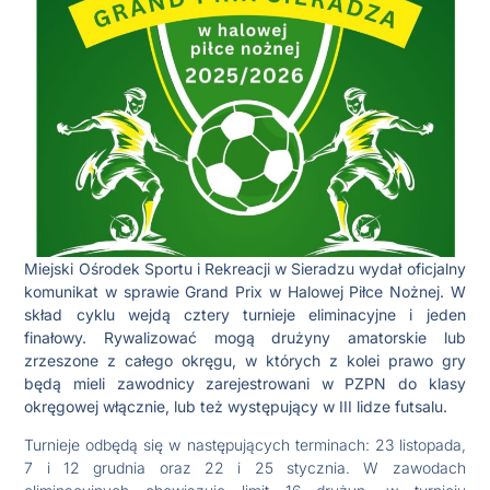
Miejski Ośrodek Sportu i Rekreacji w Sieradzu wydał oficjalny
komunikat w sprawie Grand Prix w Halowej Piłce Nożnej. W
skład cyklu wejdą cztery turnieje eliminacyjne i jeden
finałowy. Rywalizować mogą drużyny amatorskie lub
zrzeszone z całego okręgu, w których z kolei prawo gry
będą mieli zawodnicy zarejestrowani w PZPN do klasy
okręgowej włącznie, lub też występujący w III lidze futsalu.
Turnieje odbędą się w następujących terminach: 23 listopada,
7 i 12 grudnia oraz 22 i 25 stycznia. W zawodach