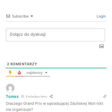
Subscribe
Login
2
KOMENTARZY
najstarszy
Tomas
9 miesięcy temu
Dlaczego Grand Prix w sąsiadującej Zduńskiej Woli nikt
nie organizuje?