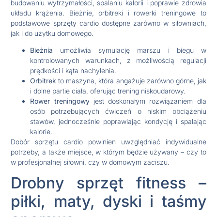
budowaniu wytrzymałości, spalaniu kalorii i poprawie zdrowia
układu krążenia. Bieżnie, orbitreki i rowerki treningowe to
podstawowe sprzęty cardio dostępne zarówno w siłowniach,
jak i do użytku domowego.
Bieżnia
umożliwia symulację marszu i biegu w
kontrolowanych warunkach, z możliwością regulacji
prędkości i kąta nachylenia.
Orbitrek
to maszyna, która angażuje zarówno górne, jak
i dolne partie ciała, oferując trening niskoudarowy.
Rower treningowy
jest doskonałym rozwiązaniem dla
osób potrzebujących ćwiczeń o niskim obciążeniu
stawów, jednocześnie poprawiając kondycję i spalając
kalorie.
Dobór sprzętu cardio powinien uwzględniać indywidualne
potrzeby, a także miejsce, w którym będzie używany – czy to
w profesjonalnej siłowni, czy w domowym zaciszu.
Drobny sprzęt fitness –
piłki, maty, dyski i taśmy