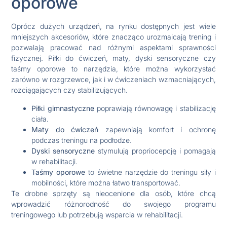
oporowe
Oprócz dużych urządzeń, na rynku dostępnych jest wiele
mniejszych akcesoriów, które znacząco urozmaicają trening i
pozwalają pracować nad różnymi aspektami sprawności
fizycznej. Piłki do ćwiczeń, maty, dyski sensoryczne czy
taśmy oporowe to narzędzia, które można wykorzystać
zarówno w rozgrzewce, jak i w ćwiczeniach wzmacniających,
rozciągających czy stabilizujących.
Piłki gimnastyczne
poprawiają równowagę i stabilizację
ciała.
Maty do ćwiczeń
zapewniają komfort i ochronę
podczas treningu na podłodze.
Dyski sensoryczne
stymulują propriocepcję i pomagają
w rehabilitacji.
Taśmy oporowe
to świetne narzędzie do treningu siły i
mobilności, które można łatwo transportować.
Te drobne sprzęty są nieocenione dla osób, które chcą
wprowadzić różnorodność do swojego programu
treningowego lub potrzebują wsparcia w rehabilitacji.