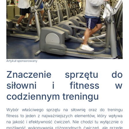
Artykuł sponsorowany
Znaczenie sprzętu do
siłowni i fitness w
codziennym treningu
Wybór właściwego sprzętu na siłownię oraz do treningu
fitness to jeden z najważniejszych elementów, który wpływa
na jakość i efektywność ćwiczeń. Nie chodzi tu wyłącznie o
możliwość wykonywania różnorodnych ćwiczeń, ale przede