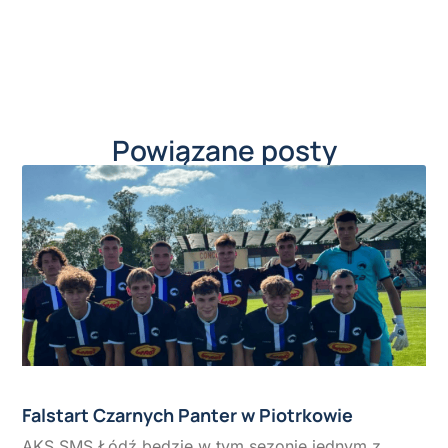
Powiązane posty
Falstart Czarnych Panter w Piotrkowie
AKS SMS Łódź będzie w tym sezonie jednym z