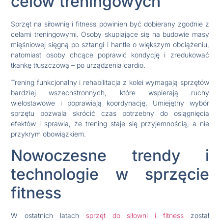
celów treningowych
Sprzęt na siłownię i fitness powinien być dobierany zgodnie z
celami treningowymi. Osoby skupiające się na budowie masy
mięśniowej sięgną po sztangi i hantle o większym obciążeniu,
natomiast osoby chcące poprawić kondycję i zredukować
tkankę tłuszczową – po urządzenia cardio.
Trening funkcjonalny i rehabilitacja z kolei wymagają sprzętów
bardziej wszechstronnych, które wspierają ruchy
wielostawowe i poprawiają koordynację. Umiejętny wybór
sprzętu pozwala skrócić czas potrzebny do osiągnięcia
efektów i sprawia, że trening staje się przyjemnością, a nie
przykrym obowiązkiem.
Nowoczesne trendy i
technologie w sprzęcie
fitness
W ostatnich latach
sprzęt do siłowni i fitness
został