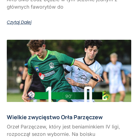
głównych faworytów do
Czytaj Dalej
Wielkie zwycięstwo Orła Parzęczew
Orzeł Parzęczew, który jest beniaminkiem IV ligi,
rozpoczął sezon wybornie. Na boisku