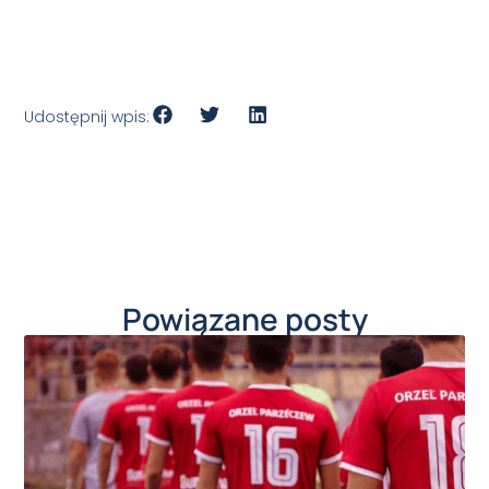
Udostępnij wpis:
Powiązane posty