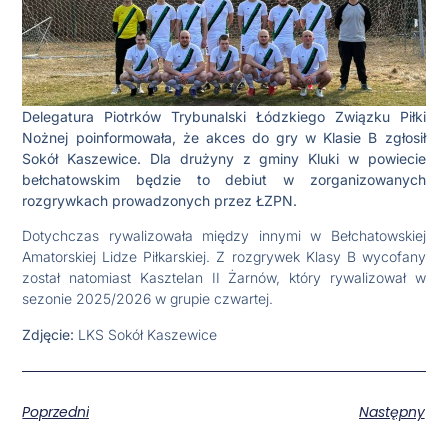
Delegatura Piotrków Trybunalski Łódzkiego Związku Piłki
Nożnej poinformowała, że akces do gry w Klasie B zgłosił
Sokół Kaszewice. Dla drużyny z gminy Kluki w powiecie
bełchatowskim będzie to debiut w zorganizowanych
rozgrywkach prowadzonych przez ŁZPN.
Dotychczas rywalizowała między innymi w Bełchatowskiej
Amatorskiej Lidze Piłkarskiej. Z rozgrywek Klasy B wycofany
został natomiast Kasztelan II Żarnów, który rywalizował w
sezonie 2025/2026 w grupie czwartej.
Zdjęcie:
LKS Sokół Kaszewice
Poprzedni
Następny