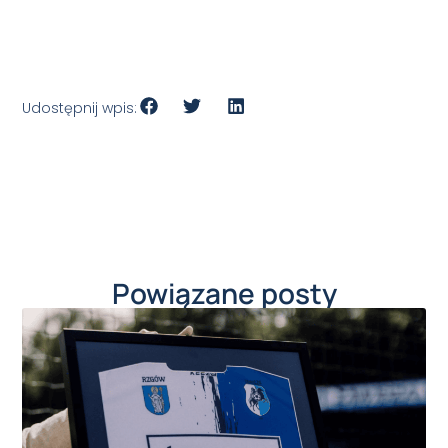
Udostępnij wpis:
Powiązane posty