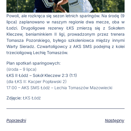
Powoli, ale rozkręca się sezon letnich sparingów. Na środę (9
lipca) zaplanowano w naszym regionie dwa mecze, oba w
Łodzi. Drugoligowe rezerwy ŁKS zmierzą się z Sokołem
Kleczew, beniaminkiem II ligi, prowadzonym przez trenera
Tomasza Pozorskiego, byłego szkoleniowca między innymi
Warty Sieradz. Czwartoligowcy z AKS SMS podejmą z kolei
trzecioligową Lechię Tomaszów.
Plan spotkań sparingowych:
(środa – 9 lipca)
ŁKS II Łódź – Sokół Kleczew 2:3 (1:1)
(dla ŁKS II: Kacper Popławski 2)
17:00 – AKS SMS Łódź – Lechia Tomaszów Mazowiecki
Zdjęcie:
ŁKS Łódź
Poprzedni
Następny