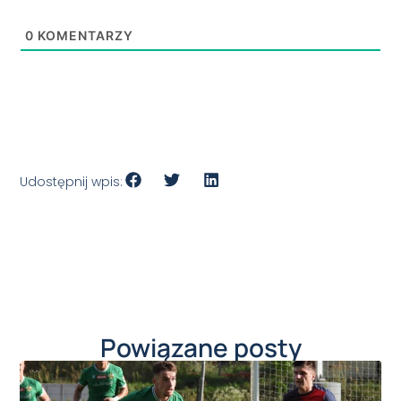
0
KOMENTARZY
Udostępnij wpis:
Powiązane posty