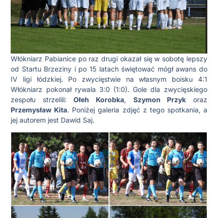
Włókniarz Pabianice po raz drugi okazał się w sobotę lepszy
od Startu Brzeziny i po 15 latach świętować mógł awans do
IV ligi łódzkiej. Po zwycięstwie na własnym boisku 4:1
Włókniarz pokonał rywala 3:0 (1:0). Gole dla zwycięskiego
zespołu strzelili:
Ołeh Korobka
,
Szymon Przyk
oraz
Przemysław Kita
.
Poniżej galeria zdjęć z tego spotkania, a
jej autorem jest Dawid Saj.