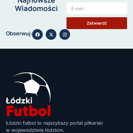
Wiadomości
Zatwierdź
Obserwuj:
Łódzki futbol to najszybszy portal piłkarski
w województwie łódzkim.