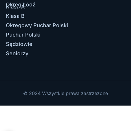
Okręg Łódź
Klasa A
Klasa B
Okręgowy Puchar Polski
Puchar Polski
Sędziowie
Seniorzy
© 2024 Wszystkie prawa zastrzezone