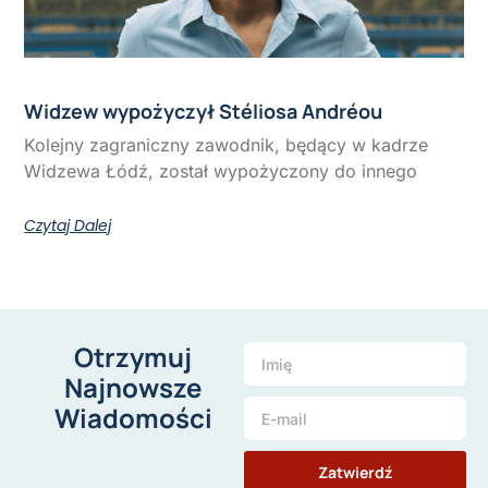
Widzew wypożyczył Stéliosa Andréou
Kolejny zagraniczny zawodnik, będący w kadrze
Widzewa Łódź, został wypożyczony do innego
Czytaj Dalej
Otrzymuj
Najnowsze
Wiadomości
Zatwierdź