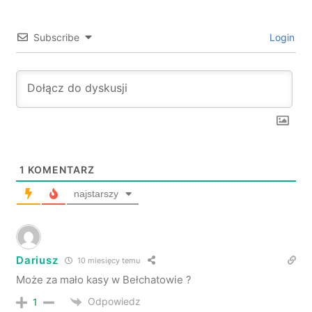
Subscribe
Login
1
KOMENTARZ
najstarszy
Dariusz
10 miesięcy temu
Może za mało kasy w Bełchatowie ?
Odpowiedz
1