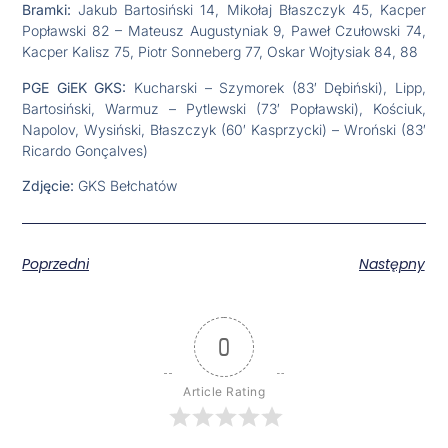
Bramki:
Jakub Bartosiński 14, Mikołaj Błaszczyk 45, Kacper
Popławski 82 – Mateusz Augustyniak 9, Paweł Czułowski 74,
Kacper Kalisz 75, Piotr Sonneberg 77, Oskar Wojtysiak 84, 88
PGE GiEK GKS:
Kucharski – Szymorek (83′ Dębiński), Lipp,
Bartosiński, Warmuz – Pytlewski (73′ Popławski), Kościuk,
Napolov, Wysiński, Błaszczyk (60′ Kasprzycki) – Wroński (83′
Ricardo Gonçalves)
Zdjęcie:
GKS Bełchatów
Poprzedni
Następny
0
Article Rating