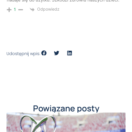
Odpowiedz
1
Udostępnij wpis:
Powiązane posty