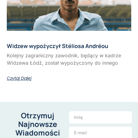
Widzew wypożyczył Stéliosa Andréou
Kolejny zagraniczny zawodnik, będący w kadrze
Widzewa Łódź, został wypożyczony do innego
Czytaj Dalej
Otrzymuj
Najnowsze
Wiadomości