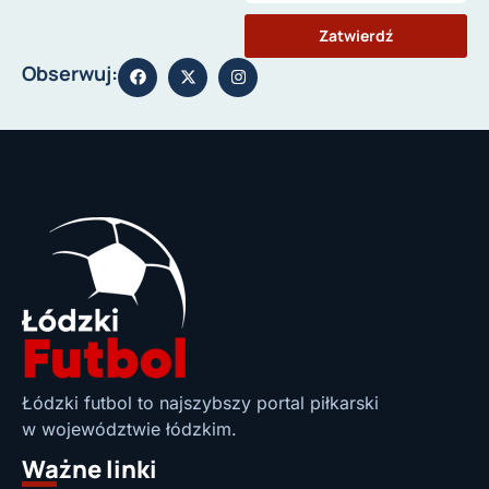
Zatwierdź
Obserwuj:
Łódzki futbol to najszybszy portal piłkarski
w województwie łódzkim.
Ważne linki