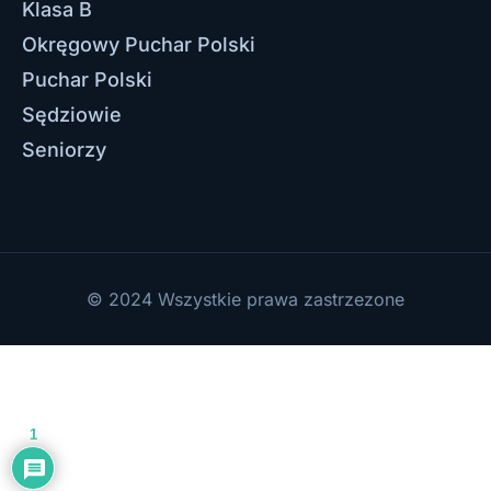
Klasa B
Okręgowy Puchar Polski
Puchar Polski
Sędziowie
Seniorzy
© 2024 Wszystkie prawa zastrzezone
1