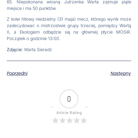
65. Niepokonana wiosną Jutrzenka Warta zajmuje piąte
miejsce i ma 50 punktów.
Z kolei hitowy niedzielny (31 maja) mecz, którego wynik może
zadecydować o mistrzostwie grupy trzeciej, pomiędzy Wartą
II, a Ekologiem odbędzie się na główniej płycie MOSiR.
Początek o godzinie 13:00.
Zdjęcie:
Warta Sieradz
Poprzedni
Następny
0
Article Rating