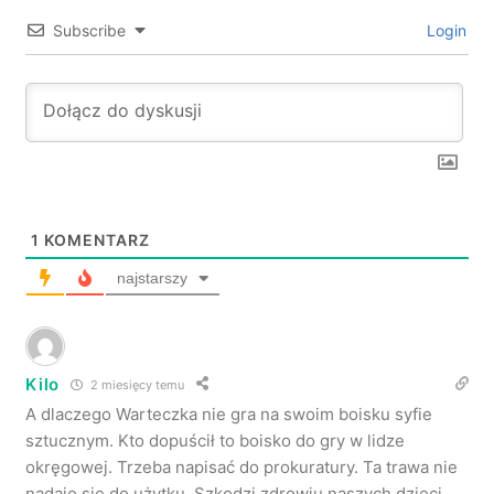
Subscribe
Login
1
KOMENTARZ
najstarszy
Kilo
2 miesięcy temu
A dlaczego Warteczka nie gra na swoim boisku syfie
sztucznym. Kto dopuścił to boisko do gry w lidze
okręgowej. Trzeba napisać do prokuratury. Ta trawa nie
nadaje się do użytku. Szkodzi zdrowiu naszych dzieci.