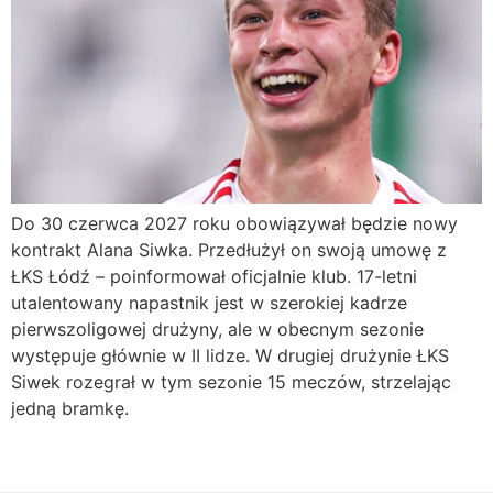
Do 30 czerwca 2027 roku obowiązywał będzie nowy
kontrakt Alana Siwka. Przedłużył on swoją umowę z
ŁKS Łódź – poinformował oficjalnie klub. 17-letni
utalentowany napastnik jest w szerokiej kadrze
pierwszoligowej drużyny, ale w obecnym sezonie
występuje głównie w II lidze. W drugiej drużynie ŁKS
Siwek rozegrał w tym sezonie 15 meczów, strzelając
jedną bramkę.