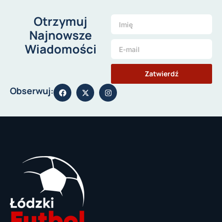
Otrzymuj
Najnowsze
Wiadomości
Zatwierdź
Obserwuj: