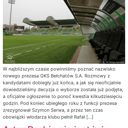
W najbliższym czasie powinniśmy poznać nazwisko
nowego prezesa GKS Bełchatów S.A. Rozmowy z
kandydatami dobiegły już końca, a jak się nieoficjalnie
dowiedzieliśmy decyzja o wyborze została już podjęta,
a oficjalne ogłoszenie to ponoć kwestia kilkudziesięciu
godzin. Pod koniec ubiegłego roku z funkcji prezesa
zrezygnował Szymon Serwa, a przez ten czas
obowiązki włodarza klubu pełnił Rafał […]