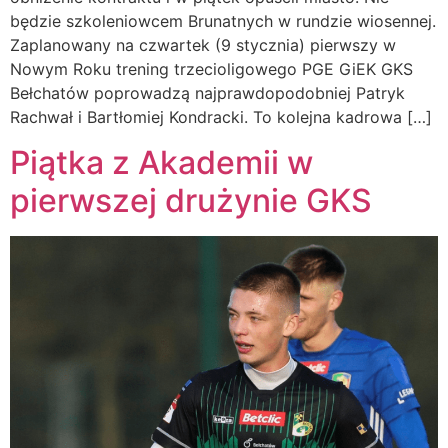
będzie szkoleniowcem Brunatnych w rundzie wiosennej.
Zaplanowany na czwartek (9 stycznia) pierwszy w
Nowym Roku trening trzecioligowego PGE GiEK GKS
Bełchatów poprowadzą najprawdopodobniej Patryk
Rachwał i Bartłomiej Kondracki. To kolejna kadrowa […]
Piątka z Akademii w
pierwszej drużynie GKS