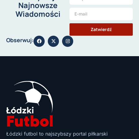
Najnowsze
Wiadomości
Zatwierdź
Obserwuj:
Łódzki futbol to najszybszy portal piłkarski