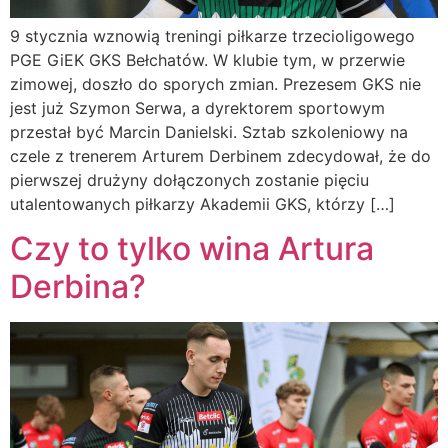
9 stycznia wznowią treningi piłkarze trzecioligowego
PGE GiEK GKS Bełchatów. W klubie tym, w przerwie
zimowej, doszło do sporych zmian. Prezesem GKS nie
jest już Szymon Serwa, a dyrektorem sportowym
przestał być Marcin Danielski. Sztab szkoleniowy na
czele z trenerem Arturem Derbinem zdecydował, że do
pierwszej drużyny dołączonych zostanie pięciu
utalentowanych piłkarzy Akademii GKS, którzy […]
Czy to tylko wina Artura
Derbina?