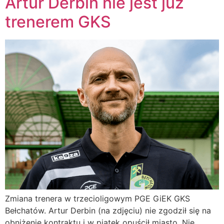
Artur Derbin nie jest już
trenerem GKS
Zmiana trenera w trzecioligowym PGE GiEK GKS
Bełchatów. Artur Derbin (na zdjęciu) nie zgodził się na
obniżenie kontraktu i w piątek opuścił miasto. Nie