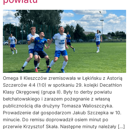
Omega II Kleszczów zremisowała w Łękińsku z Astorią
Szczerców 4:4 (1:0) w spotkaniu 29. kolejki Decathlon
Klasy Okręgowej (grupa II). Były to derby powiatu
bełchatowskiego i zarazem pożegnanie z własną
publicznością dla drużyny Tomasza Walioszczyka.
Prowadzenie dał gospodarzom Jakub Szczepka w 10.
minucie. Do remisu doprowadził osiem minut po
przerwie Krzysztof Skała. Następne minuty należały […]