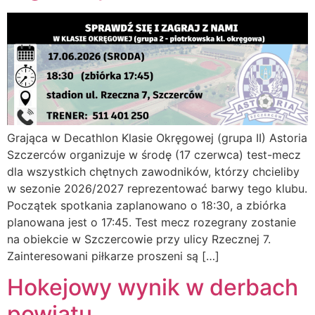
Grająca w Decathlon Klasie Okręgowej (grupa II) Astoria
Szczerców organizuje w środę (17 czerwca) test-mecz
dla wszystkich chętnych zawodników, którzy chcieliby
w sezonie 2026/2027 reprezentować barwy tego klubu.
Początek spotkania zaplanowano o 18:30, a zbiórka
planowana jest o 17:45. Test mecz rozegrany zostanie
na obiekcie w Szczercowie przy ulicy Rzecznej 7.
Zainteresowani piłkarze proszeni są […]
Hokejowy wynik w derbach
powiatu