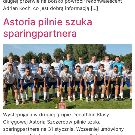
długiej przerwie na boisko powrócił rekonwalescent
Adrian Koch, co jest dobrą informacją […]
Astoria pilnie szuka
sparingpartnera
Występująca w drugiej grupie Decathlon Klasy
Okręgowej Astoria Szczerców pilnie szuka
sparingpartnera na 31 stycznia. Wcześniej umówiony