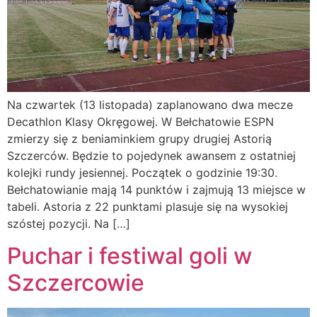
Na czwartek (13 listopada) zaplanowano dwa mecze
Decathlon Klasy Okręgowej. W Bełchatowie ESPN
zmierzy się z beniaminkiem grupy drugiej Astorią
Szczerców. Będzie to pojedynek awansem z ostatniej
kolejki rundy jesiennej. Początek o godzinie 19:30.
Bełchatowianie mają 14 punktów i zajmują 13 miejsce w
tabeli. Astoria z 22 punktami plasuje się na wysokiej
szóstej pozycji. Na […]
Puchar i festiwal goli w
Szczercowie