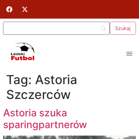
Tag:
Astoria
Szczerców
Astoria szuka
sparingpartnerów