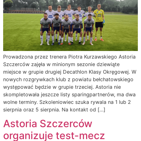
Prowadzona przez trenera Piotra Kurzawskiego Astoria
Szczerców zajęła w minionym sezonie dziewiąte
miejsce w grupie drugiej Decathlon Klasy Okręgowej. W
nowych rozgrywkach klub z powiatu bełchatowskiego
występować będzie w grupie trzeciej. Astoria nie
skompletowała jeszcze listy sparingpartnerów, ma dwa
wolne terminy. Szkoleniowiec szuka rywala na 1 lub 2
sierpnia oraz 5 sierpnia. Na kontakt od […]
Astoria Szczerców
organizuje test-mecz