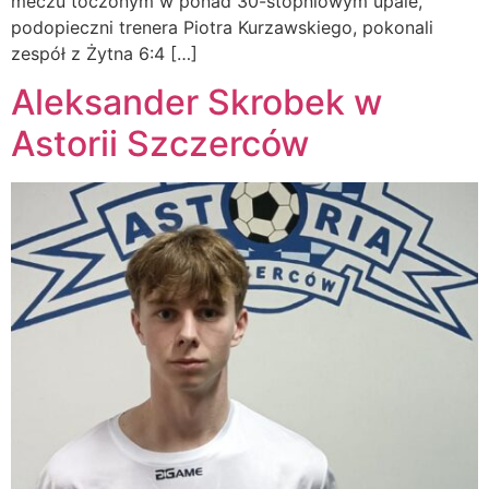
meczu toczonym w ponad 30-stopniowym upale,
podopieczni trenera Piotra Kurzawskiego, pokonali
zespół z Żytna 6:4 […]
Aleksander Skrobek w
Astorii Szczerców