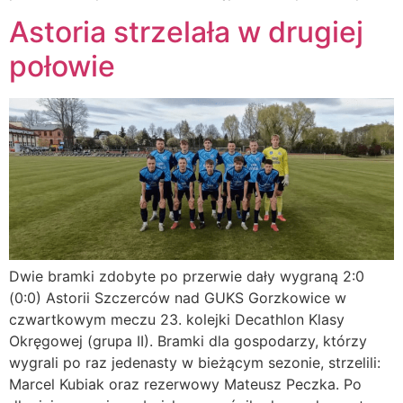
Astoria strzelała w drugiej
połowie
Dwie bramki zdobyte po przerwie dały wygraną 2:0
(0:0) Astorii Szczerców nad GUKS Gorzkowice w
czwartkowym meczu 23. kolejki Decathlon Klasy
Okręgowej (grupa II). Bramki dla gospodarzy, którzy
wygrali po raz jedenasty w bieżącym sezonie, strzelili:
Marcel Kubiak oraz rezerwowy Mateusz Peczka. Po