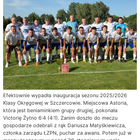
Efektownie wypadła inauguracja sezonu 2025/2026
Klasy Okręgowej w Szczercowie. Miejscowa Astoria,
która jest beniaminkiem grupy drugiej, pokonała
Victorię Żytno 6:4 (4:1). Zanim doszło do meczu
gospodarze odebrali z rąk Dariusza Matyśkiewicza,
członka zarządu ŁZPN, puchar za awans. Potem już w