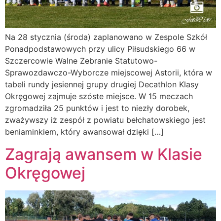
Na 28 stycznia (środa) zaplanowano w Zespole Szkół
Ponadpodstawowych przy ulicy Piłsudskiego 66 w
Szczercowie Walne Zebranie Statutowo-
Sprawozdawczo-Wyborcze miejscowej Astorii, która w
tabeli rundy jesiennej grupy drugiej Decathlon Klasy
Okręgowej zajmuje szóste miejsce. W 15 meczach
zgromadziła 25 punktów i jest to niezły dorobek,
zważywszy iż zespół z powiatu bełchatowskiego jest
beniaminkiem, który awansował dzięki […]
Zagrają awansem w Klasie
Okręgowej