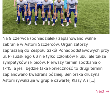
Na 9 czerwca (poniedziałek) zaplanowano walne
zebranie w Astorii Szczerców. Organizatorzy
zapraszają do Zespołu Szkół Ponadpodstawowych przy
ul. Piłsudskiego 66 nie tylko członków klubu, ale także
sympatyków i kibiców. Pierwszy termin spotkania o
17:15, a jeśli będzie taka konieczność to drugi termin
zaplanowano kwadrans później. Seniorska drużyna
Astorii rywalizuje w grupie czwartej Klasy A i […]
Next
→