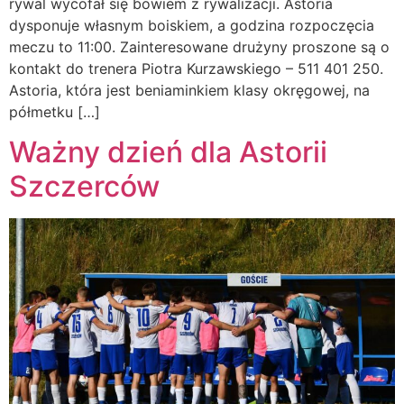
rywal wycofał się bowiem z rywalizacji. Astoria
dysponuje własnym boiskiem, a godzina rozpoczęcia
meczu to 11:00. Zainteresowane drużyny proszone są o
kontakt do trenera Piotra Kurzawskiego – 511 401 250.
Astoria, która jest beniaminkiem klasy okręgowej, na
półmetku […]
Ważny dzień dla Astorii
Szczerców