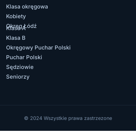
Klasa okręgowa
Kobiety
Okręg Łódź
Klasa A
Klasa B
Okręgowy Puchar Polski
Puchar Polski
Sędziowie
Seniorzy
© 2024 Wszystkie prawa zastrzezone