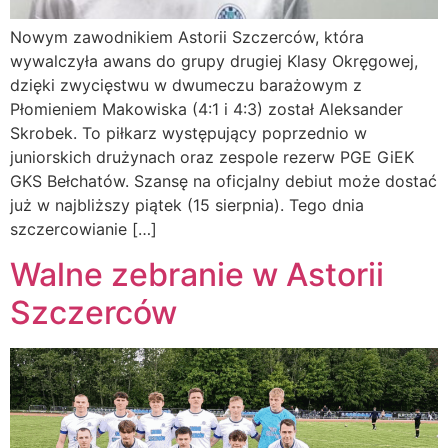
Nowym zawodnikiem Astorii Szczerców, która
wywalczyła awans do grupy drugiej Klasy Okręgowej,
dzięki zwycięstwu w dwumeczu barażowym z
Płomieniem Makowiska (4:1 i 4:3) został Aleksander
Skrobek. To piłkarz występujący poprzednio w
juniorskich drużynach oraz zespole rezerw PGE GiEK
GKS Bełchatów. Szansę na oficjalny debiut może dostać
już w najbliższy piątek (15 sierpnia). Tego dnia
szczercowianie […]
Walne zebranie w Astorii
Szczerców