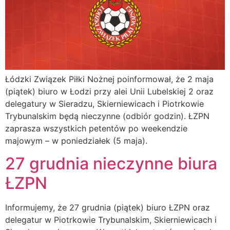
Łódzki Związek Piłki Nożnej poinformował, że 2 maja
(piątek) biuro w Łodzi przy alei Unii Lubelskiej 2 oraz
delegatury w Sieradzu, Skierniewicach i Piotrkowie
Trybunalskim będą nieczynne (odbiór godzin). ŁZPN
zaprasza wszystkich petentów po weekendzie
majowym – w poniedziałek (5 maja).
27 grudnia nieczynne biura
ŁZPN
Informujemy, że 27 grudnia (piątek) biuro ŁZPN oraz
delegatur w Piotrkowie Trybunalskim, Skierniewicach i