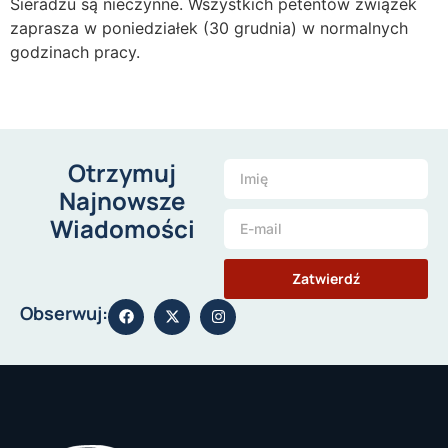
Sieradzu są nieczynne. Wszystkich petentów związek
zaprasza w poniedziałek (30 grudnia) w normalnych
godzinach pracy.
Otrzymuj
Najnowsze
Wiadomości
Zatwierdź
Obserwuj: