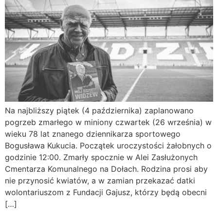
Na najbliższy piątek (4 października) zaplanowano
pogrzeb zmarłego w miniony czwartek (26 września) w
wieku 78 lat znanego dziennikarza sportowego
Bogusława Kukucia. Początek uroczystości żałobnych o
godzinie 12:00. Zmarły spocznie w Alei Zasłużonych
Cmentarza Komunalnego na Dołach. Rodzina prosi aby
nie przynosić kwiatów, a w zamian przekazać datki
wolontariuszom z Fundacji Gajusz, którzy będą obecni
[…]