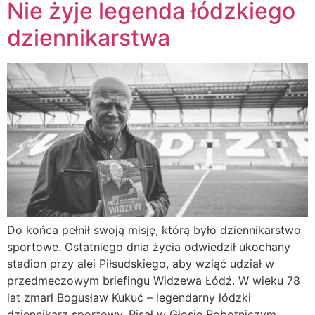
Nie żyje legenda łódzkiego
dziennikarstwa
Do końca pełnił swoją misję, którą było dziennikarstwo
sportowe. Ostatniego dnia życia odwiedził ukochany
stadion przy alei Piłsudskiego, aby wziąć udział w
przedmeczowym briefingu Widzewa Łódź. W wieku 78
lat zmarł Bogusław Kukuć – legendarny łódzki
dziennikarz sportowy. Pisał w Głosie Robotniczym,