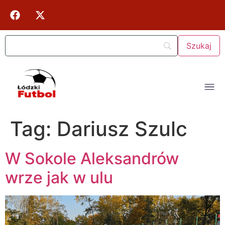
Tag:
Dariusz Szulc
W Sokole Aleksandrów
wrze jak w ulu