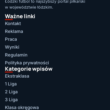
Łódzki futbol to najszybszy portal piłkarski
w województwie łódzkim.
Ważne linki
Kontakt
Reklama
Praca
Wyniki
Regulamin
Polityka prywatności
Kategorie wpisów
Ekstraklasa
1 Liga
2 Liga
3 Liga
Klasa okręgowa