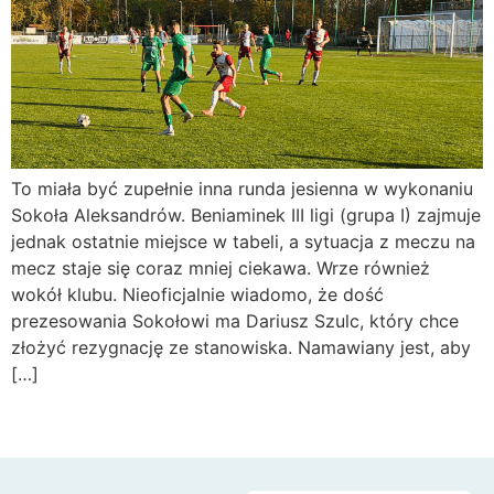
To miała być zupełnie inna runda jesienna w wykonaniu
Sokoła Aleksandrów. Beniaminek III ligi (grupa I) zajmuje
jednak ostatnie miejsce w tabeli, a sytuacja z meczu na
mecz staje się coraz mniej ciekawa. Wrze również
wokół klubu. Nieoficjalnie wiadomo, że dość
prezesowania Sokołowi ma Dariusz Szulc, który chce
złożyć rezygnację ze stanowiska. Namawiany jest, aby
[…]