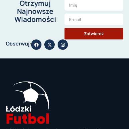
Otrzymuj
Najnowsze
Wiadomości
Zatwierdź
Obserwuj: