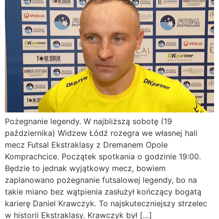
Pożegnanie legendy. W najbliższą sobotę (19
października) Widzew Łódź rozegra we własnej hali
mecz Futsal Ekstraklasy z Dremanem Opole
Komprachcice. Początek spotkania o godzinie 19:00.
Będzie to jednak wyjątkowy mecz, bowiem
zaplanowano pożegnanie futsalowej legendy, bo na
takie miano bez wątpienia zasłużył kończący bogatą
karierę Daniel Krawczyk. To najskuteczniejszy strzelec
w historii Ekstraklasy. Krawczyk był […]