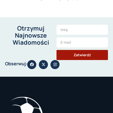
Otrzymuj
Najnowsze
Wiadomości
Zatwierdź
Obserwuj: