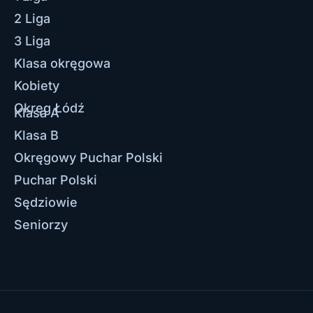
2 Liga
3 Liga
Klasa okręgowa
Kobiety
Okręg Łódź
Klasa A
Klasa B
Okręgowy Puchar Polski
Puchar Polski
Sędziowie
Seniorzy