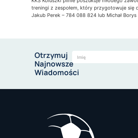
KKS Koluszki pilnie poszukuje młodego zawo
treningi z zespołem, który przygotowuje się
Jakub Perek – 784 088 824 lub Michał Borys
Otrzymuj
Najnowsze
Wiadomości