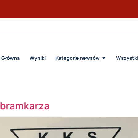
a Główna
Wyniki
Kategorie newsów
Wszystk
 bramkarza