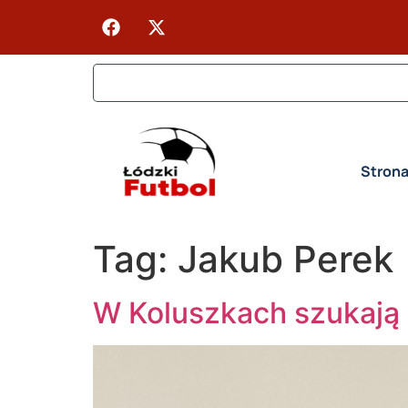
Stron
Tag:
Jakub Perek
W Koluszkach szukają