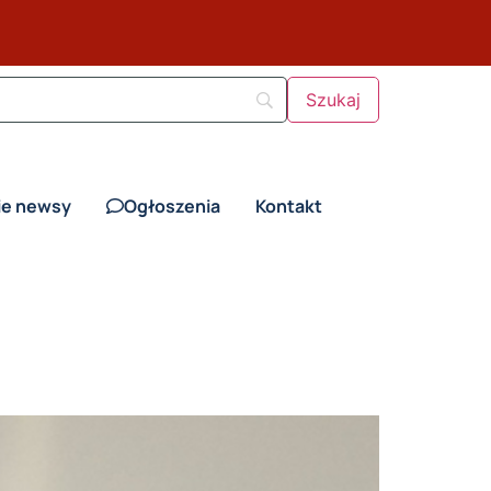
ie newsy
Ogłoszenia
Kontakt