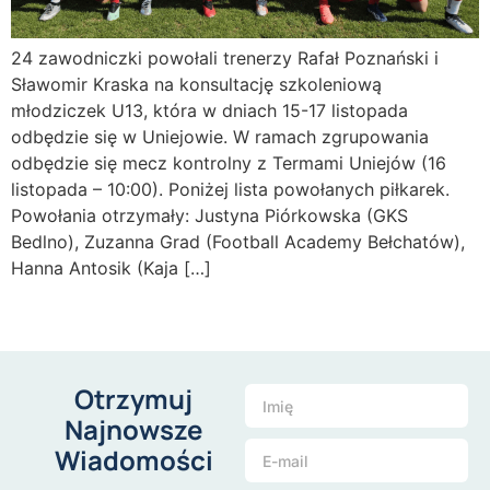
24 zawodniczki powołali trenerzy Rafał Poznański i
Sławomir Kraska na konsultację szkoleniową
młodziczek U13, która w dniach 15-17 listopada
odbędzie się w Uniejowie. W ramach zgrupowania
odbędzie się mecz kontrolny z Termami Uniejów (16
listopada – 10:00). Poniżej lista powołanych piłkarek.
Powołania otrzymały: Justyna Piórkowska (GKS
Bedlno), Zuzanna Grad (Football Academy Bełchatów),
Hanna Antosik (Kaja […]
Otrzymuj
Najnowsze
Wiadomości