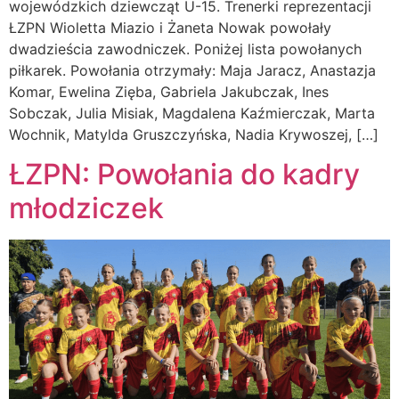
wojewódzkich dziewcząt U-15. Trenerki reprezentacji
ŁZPN Wioletta Miazio i Żaneta Nowak powołały
dwadzieścia zawodniczek. Poniżej lista powołanych
piłkarek. Powołania otrzymały: Maja Jaracz, Anastazja
Komar, Ewelina Zięba, Gabriela Jakubczak, Ines
Sobczak, Julia Misiak, Magdalena Kaźmierczak, Marta
Wochnik, Matylda Gruszczyńska, Nadia Krywoszej, […]
ŁZPN: Powołania do kadry
młodziczek