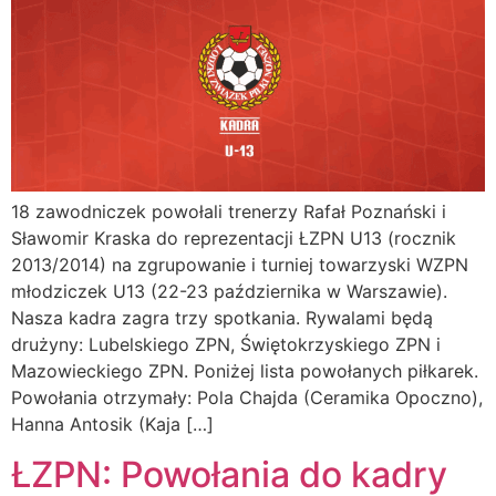
18 zawodniczek powołali trenerzy Rafał Poznański i
Sławomir Kraska do reprezentacji ŁZPN U13 (rocznik
2013/2014) na zgrupowanie i turniej towarzyski WZPN
młodziczek U13 (22-23 października w Warszawie).
Nasza kadra zagra trzy spotkania. Rywalami będą
drużyny: Lubelskiego ZPN, Świętokrzyskiego ZPN i
Mazowieckiego ZPN. Poniżej lista powołanych piłkarek.
Powołania otrzymały: Pola Chajda (Ceramika Opoczno),
Hanna Antosik (Kaja […]
ŁZPN: Powołania do kadry