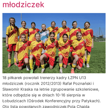
młodziczek
18 piłkarek powołali trenerzy kadry ŁZPN U13
młodziczek (rocznik 2012/2013) Rafał Poznański i
Sławomir Kraska na letnie zgrupowanie szkoleniowe,
które odbędzie się w dniach 10-16 sierpnia w
Łobudzicach (Ośrodek Konferencyjny przy Patykach).
Oto lista powołanych zawodniczek:Pola Chajda