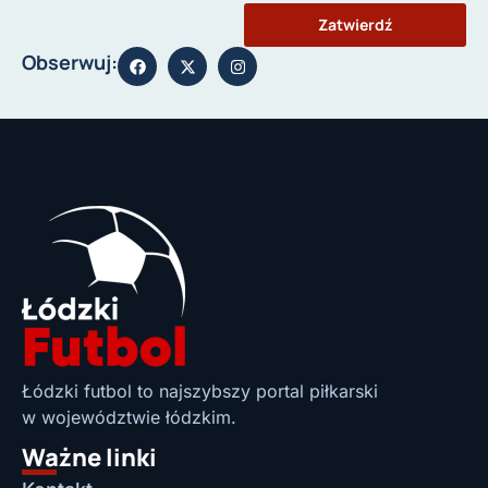
Zatwierdź
Obserwuj:
Łódzki futbol to najszybszy portal piłkarski
w województwie łódzkim.
Ważne linki