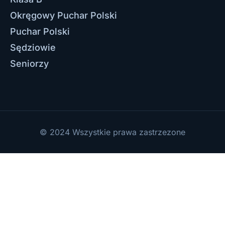
Okręgowy Puchar Polski
Puchar Polski
Sędziowie
Seniorzy
© 2024 Wszystkie prawa zastrzezone