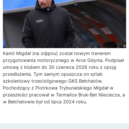
Kamil Migdał (na zdjęciu) został nowym trenerem
przygotowania motorycznego w Arce Gdynia. Podpisał
umowę z klubem do 30 czerwca 2026 roku z opcją
przedłużenia. Tym samym opuszcza on sztab
szkoleniowy trzecioligowego GKS Bełchatów.
Pochodzący z Piotrkowa Trybunalskiego Migdał w
przeszłości pracował w Termalice Bruk-Bet Nieciecza, a
w Bełchatowie był od lipca 2024 roku.