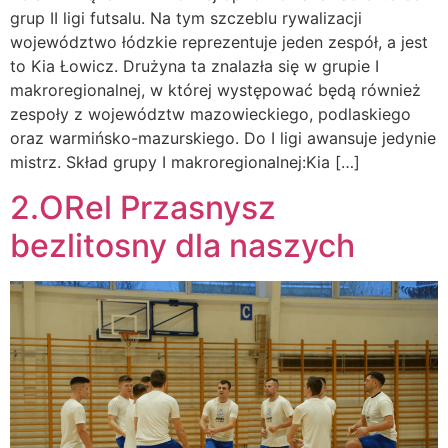
grup II ligi futsalu. Na tym szczeblu rywalizacji
województwo łódzkie reprezentuje jeden zespół, a jest
to Kia Łowicz. Drużyna ta znalazła się w grupie I
makroregionalnej, w której występować będą również
zespoły z województw mazowieckiego, podlaskiego
oraz warmińsko-mazurskiego. Do I ligi awansuje jedynie
mistrz. Skład grupy I makroregionalnej:Kia […]
2.ORel Przasnysz
bezlitosny dla naszych