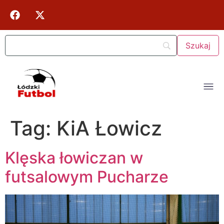
Tag:
KiA Łowicz
Klęska łowiczan w
futsalowym Pucharze