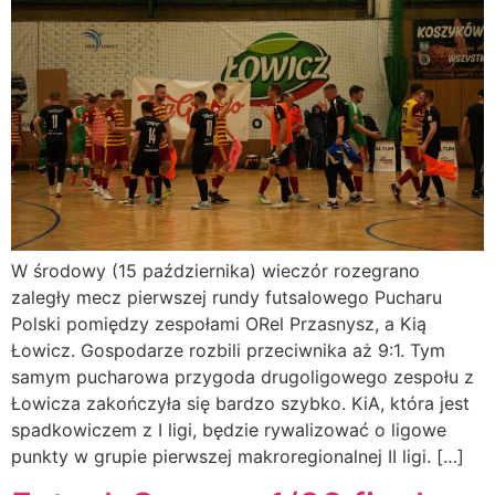
W środowy (15 października) wieczór rozegrano
zaległy mecz pierwszej rundy futsalowego Pucharu
Polski pomiędzy zespołami ORel Przasnysz, a Kią
Łowicz. Gospodarze rozbili przeciwnika aż 9:1. Tym
samym pucharowa przygoda drugoligowego zespołu z
Łowicza zakończyła się bardzo szybko. KiA, która jest
spadkowiczem z I ligi, będzie rywalizować o ligowe
punkty w grupie pierwszej makroregionalnej II ligi. […]