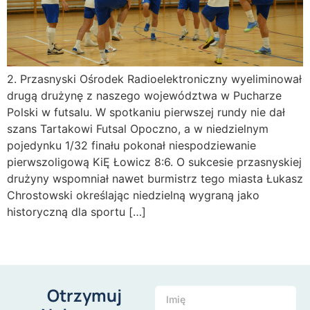
2. Przasnyski Ośrodek Radioelektroniczny wyeliminował
drugą drużynę z naszego województwa w Pucharze
Polski w futsalu. W spotkaniu pierwszej rundy nie dał
szans Tartakowi Futsal Opoczno, a w niedzielnym
pojedynku 1/32 finału pokonał niespodziewanie
pierwszoligową KiĘ Łowicz 8:6. O sukcesie przasnyskiej
drużyny wspomniał nawet burmistrz tego miasta Łukasz
Chrostowski określając niedzielną wygraną jako
historyczną dla sportu […]
Otrzymuj