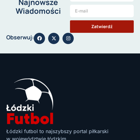
Najnowsze
Wiadomości
Zatwierdź
Obserwuj:
Łódzki futbol to najszybszy portal piłkarski
w województwie łódzkim.