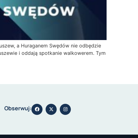
aguszew, a Huraganem Swędów nie odbędzie
guszewie i oddają spotkanie walkowerem. Tym
Obserwuj: