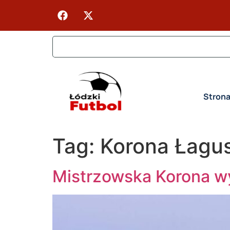
Stron
Tag:
Korona Łagu
Mistrzowska Korona wy