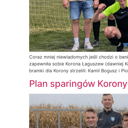
Coraz mniej niewiadomych jeśli chodzi o ben
zapewniła sobie Korona Łaguszew (dawniej Ko
bramki dla Korony strzelili: Kamil Bogusz i
Plan sparingów Koron