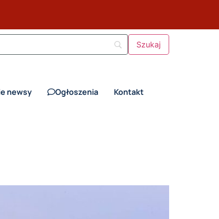
ie newsy
Ogłoszenia
Kontakt