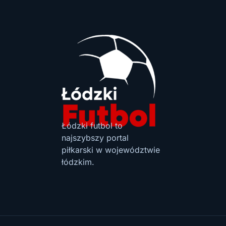
Łódzki futbol to
najszybszy portal
piłkarski w województwie
łódzkim.