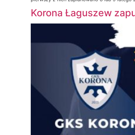
Korona Łaguszew zapu