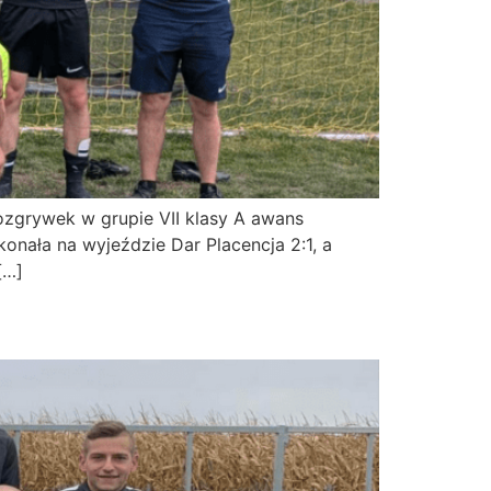
ozgrywek w grupie VII klasy A awans
nała na wyjeździe Dar Placencja 2:1, a
[…]