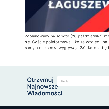
Zaplanowany na sobotę (26 października) m
się. Goście poinformowali, że ze względu n
samym miejscowi wygrywają 3:0. Korona będzi
Otrzymuj
Najnowsze
Wiadomości