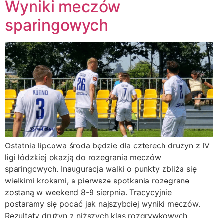
Wyniki meczów
sparingowych
Ostatnia lipcowa środa będzie dla czterech drużyn z IV
ligi łódzkiej okazją do rozegrania meczów
sparingowych. Inauguracja walki o punkty zbliża się
wielkimi krokami, a pierwsze spotkania rozegrane
zostaną w weekend 8-9 sierpnia. Tradycyjnie
postaramy się podać jak najszybciej wyniki meczów.
Rezultaty drużyn z niższych klas rozgrywkowych