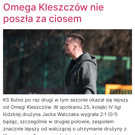
Omega Kleszczów nie
poszła za ciosem
KS Kutno po raz drugi w tym sezonie okazał się lepszy
od Omegi Kleszczów. W spotkaniu 25. kolejki IV ligi
łódzkiej drużyna Jacka Walczaka wygrała 2:1 (0:1)
będąc, szczególnie w drugiej połowie, zespołem
znacznie lepszy od walczącej o utrzymanie drużyny z