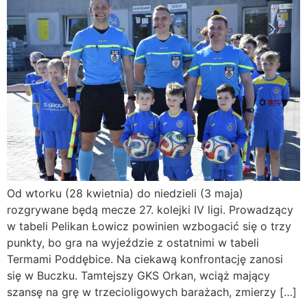
Od wtorku (28 kwietnia) do niedzieli (3 maja)
rozgrywane będą mecze 27. kolejki IV ligi. Prowadzący
w tabeli Pelikan Łowicz powinien wzbogacić się o trzy
punkty, bo gra na wyjeździe z ostatnimi w tabeli
Termami Poddębice. Na ciekawą konfrontację zanosi
się w Buczku. Tamtejszy GKS Orkan, wciąż mający
szansę na grę w trzecioligowych barażach, zmierzy […]