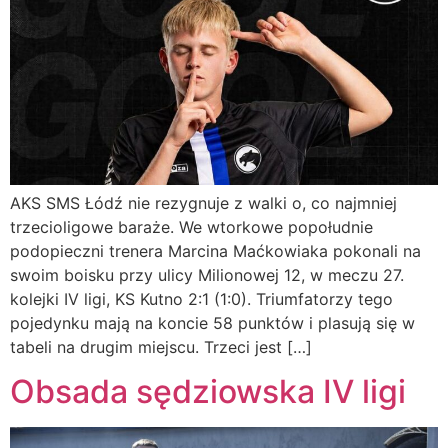
AKS SMS Łódź nie rezygnuje z walki o, co najmniej
trzecioligowe baraże. We wtorkowe popołudnie
podopieczni trenera Marcina Maćkowiaka pokonali na
swoim boisku przy ulicy Milionowej 12, w meczu 27.
kolejki IV ligi, KS Kutno 2:1 (1:0). Triumfatorzy tego
pojedynku mają na koncie 58 punktów i plasują się w
tabeli na drugim miejscu. Trzeci jest […]
Obsada sędziowska IV ligi