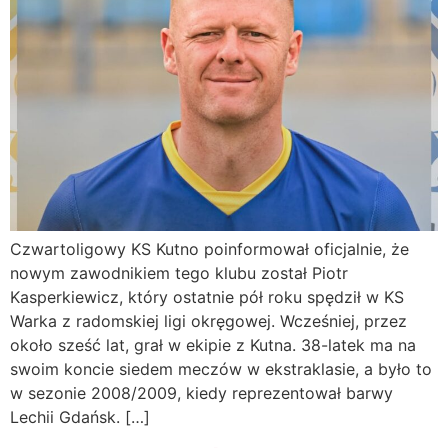
Czwartoligowy KS Kutno poinformował oficjalnie, że
nowym zawodnikiem tego klubu został Piotr
Kasperkiewicz, który ostatnie pół roku spędził w KS
Warka z radomskiej ligi okręgowej. Wcześniej, przez
około sześć lat, grał w ekipie z Kutna. 38-latek ma na
swoim koncie siedem meczów w ekstraklasie, a było to
w sezonie 2008/2009, kiedy reprezentował barwy
Lechii Gdańsk. […]