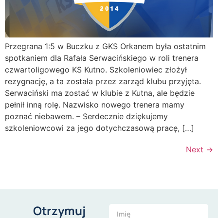
Przegrana 1:5 w Buczku z GKS Orkanem była ostatnim
spotkaniem dla Rafała Serwacińskiego w roli trenera
czwartoligowego KS Kutno. Szkoleniowiec złożył
rezygnację, a ta została przez zarząd klubu przyjęta.
Serwaciński ma zostać w klubie z Kutna, ale będzie
pełnił inną rolę. Nazwisko nowego trenera mamy
poznać niebawem. – Serdecznie dziękujemy
szkoleniowcowi za jego dotychczasową pracę, […]
Next
→
Otrzymuj