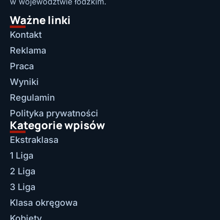
w województwie łódzkim.
Ważne linki
Kontakt
Reklama
Praca
Wyniki
Regulamin
Polityka prywatności
Kategorie wpisów
Ekstraklasa
1 Liga
2 Liga
3 Liga
Klasa okręgowa
Kobiety