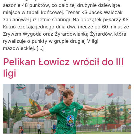
sezonie 48 punktów, co dało tej drużynie dziewiąte
miejsce w tabeli końcowej. Trener KS Jacek Walczak
zaplanował już letnie sparingi. Na początek piłkarzy KS
Kutno czekają jednego dnia dwa mecze po 60 minut ze
Zrywem Wygoda oraz Żyrardowianką Żyrardów, która
rywalizuje o punkty w grupie drugiej V ligi
mazowieckiej. […]
Pelikan Łowicz wrócił do III
ligi