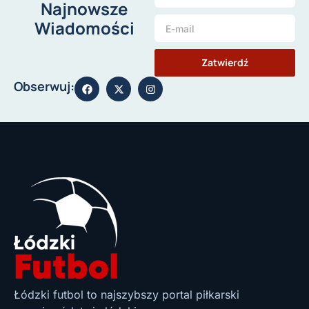
Najnowsze
Wiadomości
Zatwierdź
Obserwuj:
Łódzki futbol to najszybszy portal piłkarski