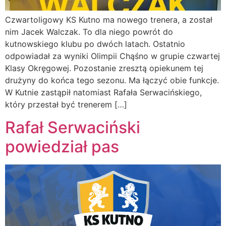
Czwartoligowy KS Kutno ma nowego trenera, a został
nim Jacek Walczak. To dla niego powrót do
kutnowskiego klubu po dwóch latach. Ostatnio
odpowiadał za wyniki Olimpii Chąśno w grupie czwartej
Klasy Okręgowej. Pozostanie zresztą opiekunem tej
drużyny do końca tego sezonu. Ma łączyć obie funkcje.
W Kutnie zastąpił natomiast Rafała Serwacińskiego,
który przestał być trenerem […]
Rafał Serwaciński
powiedział pas