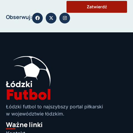
Zatwierdź
Obserwuj:
Łódzki futbol to najszybszy portal piłkarski
w województwie łódzkim.
Ważne linki