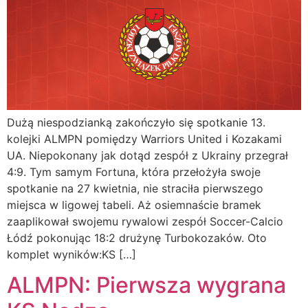
Dużą niespodzianką zakończyło się spotkanie 13.
kolejki ALMPN pomiędzy Warriors United i Kozakami
UA. Niepokonany jak dotąd zespół z Ukrainy przegrał
4:9. Tym samym Fortuna, która przełożyła swoje
spotkanie na 27 kwietnia, nie straciła pierwszego
miejsca w ligowej tabeli. Aż osiemnaście bramek
zaaplikował swojemu rywalowi zespół Soccer-Calcio
Łódź pokonując 18:2 drużynę Turbokozaków. Oto
komplet wyników:KS […]
ALMPN: Pierwsza wygrana