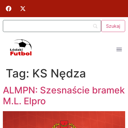
Tag:
KS Nędza
ALMPN: Szesnaście bramek
M.L. Elpro