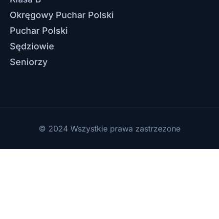
Okręgowy Puchar Polski
Puchar Polski
Sędziowie
Seniorzy
© 2024 Wszystkie prawa zastrzezone