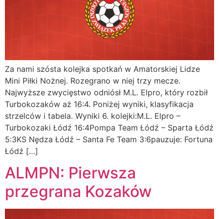
Za nami szósta kolejka spotkań w Amatorskiej Lidze
Mini Piłki Nożnej. Rozegrano w niej trzy mecze.
Najwyższe zwycięstwo odniósł M.L. Elpro, który rozbił
Turbokozaków aż 16:4. Poniżej wyniki, klasyfikacja
strzelców i tabela. Wyniki 6. kolejki:M.L. Elpro –
Turbokozaki Łódź 16:4Pompa Team Łódź – Sparta Łódź
5:3KS Nędza Łódź – Santa Fe Team 3:6pauzuje: Fortuna
Łódź […]
ALMPN: Pierwsza
przegrana Kozaków