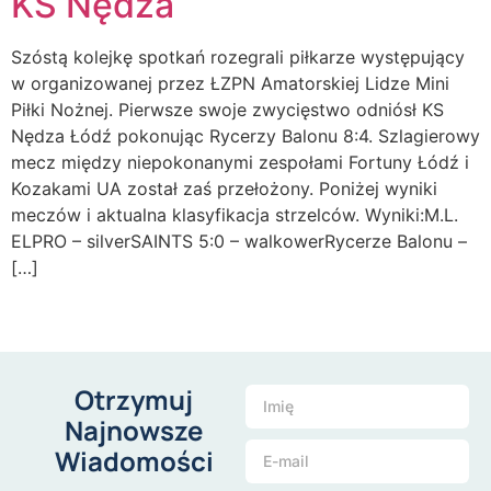
KS Nędza
Szóstą kolejkę spotkań rozegrali piłkarze występujący
w organizowanej przez ŁZPN Amatorskiej Lidze Mini
Piłki Nożnej. Pierwsze swoje zwycięstwo odniósł KS
Nędza Łódź pokonując Rycerzy Balonu 8:4. Szlagierowy
mecz między niepokonanymi zespołami Fortuny Łódź i
Kozakami UA został zaś przełożony. Poniżej wyniki
meczów i aktualna klasyfikacja strzelców. Wyniki:M.L.
ELPRO – silverSAINTS 5:0 – walkowerRycerze Balonu –
[…]
Otrzymuj
Najnowsze
Wiadomości