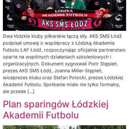
Dwa łódzkie kluby piłkarskie łączą siły. AKS SMS Łódź
podpisał umowę o współpracy z Łódzką Akademia
Futbolu ŁAF Łódź, rozpoczynając oficjalnie partnerstwo
oparte na wspólnych działaniach szkoleniowych i
organizacyjnych. Dokument sygnowali Piotr Stępień,
prezes AKS SMS Łódź, Joanna Miller-Stępień,
wiceprezes klubu oraz Stefan Potocki, prezes Łódzkiej
Akademii Futbolu. Spotkanie miało nie tylko formalny,
ale przede […]
Plan sparingów Łódzkiej
Akademii Futbolu