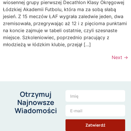
wiosennej grupy pierwszej Decathlon Klasy Okręgowej
Łódzkiej Akademii Futbolu, która ma za sobą słabą
jesień. Z 15 meczów ŁAF wygrała zaledwie jeden, dwa
zremisowała, przegrywając aż 12 i z pięcioma punktami
na koncie zajmuje w tabeli ostatnie, czyli szesnaste
miejsce. Szkoleniowiec, poprzednio pracujący z
młodzieżą w łódzkim klubie, przejął […]
Next
→
Otrzymuj
Najnowsze
Wiadomości
Zatwierdź