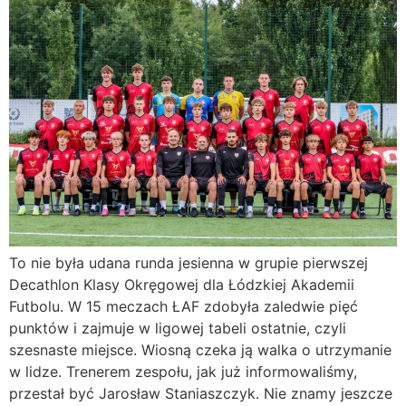
To nie była udana runda jesienna w grupie pierwszej
Decathlon Klasy Okręgowej dla Łódzkiej Akademii
Futbolu. W 15 meczach ŁAF zdobyła zaledwie pięć
punktów i zajmuje w ligowej tabeli ostatnie, czyli
szesnaste miejsce. Wiosną czeka ją walka o utrzymanie
w lidze. Trenerem zespołu, jak już informowaliśmy,
przestał być Jarosław Staniaszczyk. Nie znamy jeszcze