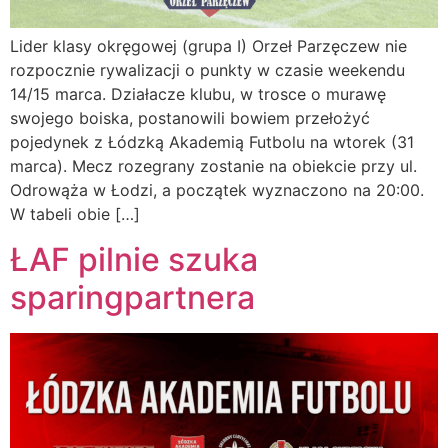
Lider klasy okręgowej (grupa I) Orzeł Parzęczew nie
rozpocznie rywalizacji o punkty w czasie weekendu
14/15 marca. Działacze klubu, w trosce o murawę
swojego boiska, postanowili bowiem przełożyć
pojedynek z Łódzką Akademią Futbolu na wtorek (31
marca). Mecz rozegrany zostanie na obiekcie przy ul.
Odrowąża w Łodzi, a początek wyznaczono na 20:00.
W tabeli obie […]
ŁAF pilnie szuka
sparingpartnera