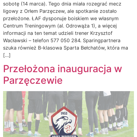
sobotę (14 marca). Tego dnia miała rozegrać mecz
ligowy z Orłem Parzęczew, ale spotkanie zostało
przełożone. ŁAF dysponuje boiskiem we własnym
Centrum Treningowym (al. Odrowąża 1), a więcej
informacji na ten temat udzieli trener Krzysztof
Wacławski – telefon 577 050 284. Sparingpartnera
szuka również B-klasowa Sparta Bełchatów, która ma
[…]
Przełożona inauguracja w
Parzęczewie