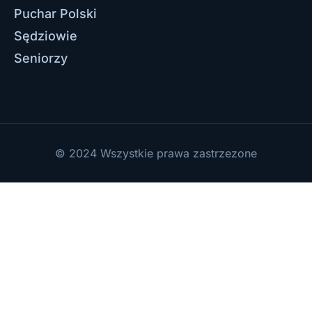
Puchar Polski
Sędziowie
Seniorzy
© 2024 Wszystkie prawa zastrzezone