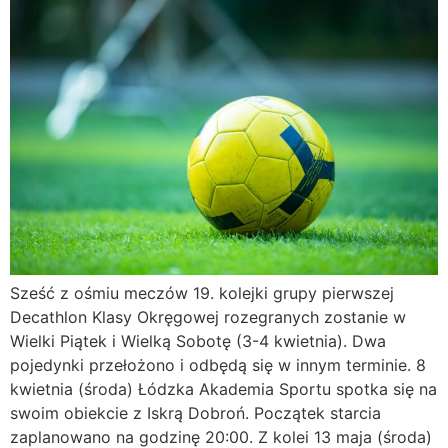
Sześć z ośmiu meczów 19. kolejki grupy pierwszej
Decathlon Klasy Okręgowej rozegranych zostanie w
Wielki Piątek i Wielką Sobotę (3-4 kwietnia). Dwa
pojedynki przełożono i odbędą się w innym terminie. 8
kwietnia (środa) Łódzka Akademia Sportu spotka się na
swoim obiekcie z Iskrą Dobroń. Początek starcia
zaplanowano na godzinę 20:00. Z kolei 13 maja (środa)