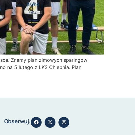
iejsce. Znamy plan zimowych sparingów
no na 5 lutego z LKS Chlebnia. Plan
Obserwuj: