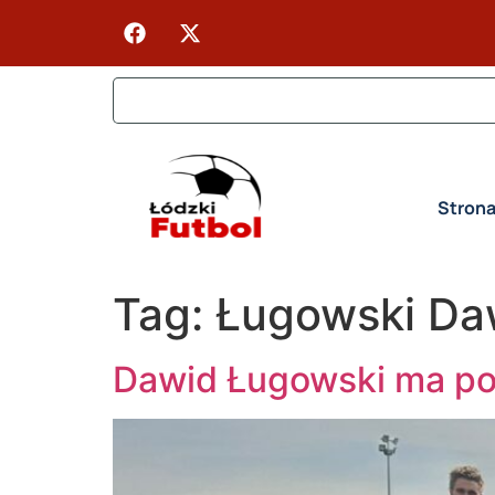
Stron
Tag:
Ługowski Da
Dawid Ługowski ma p