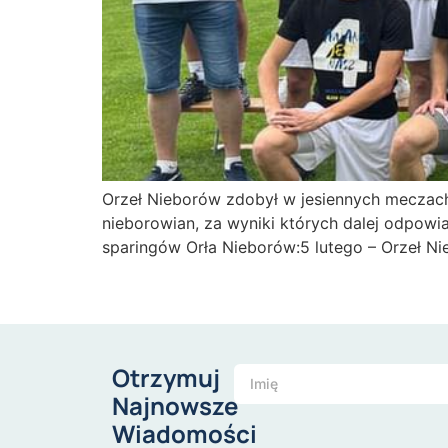
Orzeł Nieborów zdobył w jesiennych meczach 
nieborowian, za wyniki których dalej odpowi
sparingów Orła Nieborów:5 lutego – Orzeł Ni
Otrzymuj
Najnowsze
Wiadomości