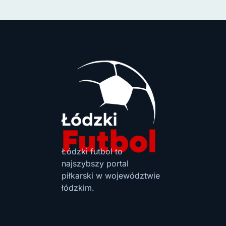
Łódzki futbol to
najszybszy portal
piłkarski w województwie
łódzkim.