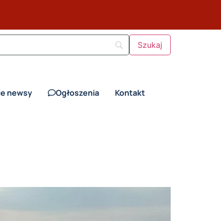
ie newsy
Ogłoszenia
Kontakt