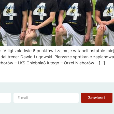
IV ligi zaledwie 6 punktów i zajmuje w tabeli ostatnie m
adał trener Dawid Ługowski. Pierwsze spotkanie zaplanowa
eborów – LKS Chlebnia8 lutego – Orzeł Nieborów – […]
Zatwierdź