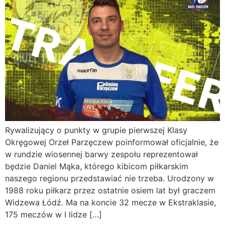
Rywalizujący o punkty w grupie pierwszej Klasy
Okręgowej Orzeł Parzęczew poinformował oficjalnie, że
w rundzie wiosennej barwy zespołu reprezentował
będzie Daniel Mąka, którego kibicom piłkarskim
naszego regionu przedstawiać nie trzeba. Urodzony w
1988 roku piłkarz przez ostatnie osiem lat był graczem
Widzewa Łódź. Ma na koncie 32 mecze w Ekstraklasie,
175 meczów w I lidze […]