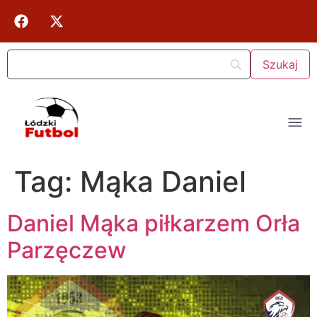
Tag:
Mąka Daniel
Daniel Mąka piłkarzem Orła
Parzęczew