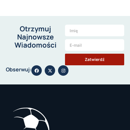
Otrzymuj
Najnowsze
Wiadomości
Zatwierdź
Obserwuj: