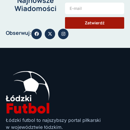
Najnowsze
Wiadomości
Zatwierdź
Obserwuj:
Łódzki futbol to najszybszy portal piłkarski
w województwie łódzkim.