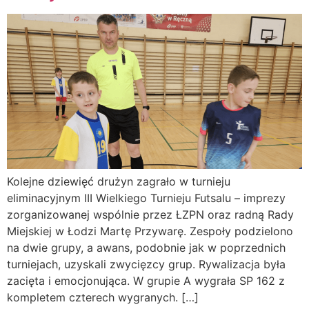
Kolejne dziewięć drużyn zagrało w turnieju
eliminacyjnym III Wielkiego Turnieju Futsalu – imprezy
zorganizowanej wspólnie przez ŁZPN oraz radną Rady
Miejskiej w Łodzi Martę Przywarę. Zespoły podzielono
na dwie grupy, a awans, podobnie jak w poprzednich
turniejach, uzyskali zwycięzcy grup. Rywalizacja była
zacięta i emocjonująca. W grupie A wygrała SP 162 z
kompletem czterech wygranych. […]