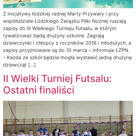
Z inicjatywy łódzkiej radnej Marty Przywary i przy
współudziale Łódzkiego Związku Piłki Nożnej ruszają
zapisy do III Wielkiego Turnieju Futsalu, w którym
rywalizować będą drużyny szkolne. Zagrają
dziewczynki i chłopcy z roczników 2016 i młodszych, a
zapisy przyjmowane są do 10 marca – informuje ŁZPN.
– Każda ze szkół będzie mogła wystawić jedną drużynę
dziewcząt […]
II Wielki Turniej Futsalu:
Ostatni finaliści