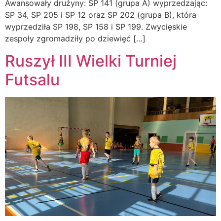
Awansowały drużyny: SP 141 (grupa A) wyprzedzając:
SP 34, SP 205 i SP 12 oraz SP 202 (grupa B), która
wyprzedziła SP 198, SP 158 i SP 199. Zwycięskie
zespoły zgromadziły po dziewięć […]
Ruszył III Wielki Turniej
Futsalu