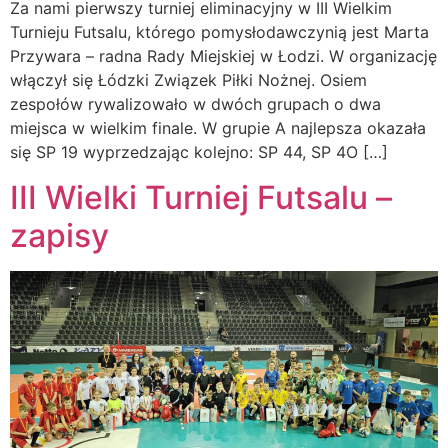
Za nami pierwszy turniej eliminacyjny w III Wielkim
Turnieju Futsalu, którego pomysłodawczynią jest Marta
Przywara – radna Rady Miejskiej w Łodzi. W organizację
włączył się Łódzki Związek Piłki Nożnej. Osiem
zespołów rywalizowało w dwóch grupach o dwa
miejsca w wielkim finale. W grupie A najlepsza okazała
się SP 19 wyprzedzając kolejno: SP 44, SP 4O […]
III Wielki Turniej Futsalu –
zapisy