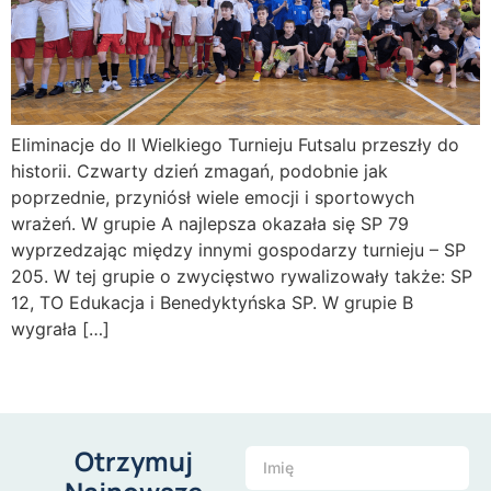
Eliminacje do II Wielkiego Turnieju Futsalu przeszły do
historii. Czwarty dzień zmagań, podobnie jak
poprzednie, przyniósł wiele emocji i sportowych
wrażeń. W grupie A najlepsza okazała się SP 79
wyprzedzając między innymi gospodarzy turnieju – SP
205. W tej grupie o zwycięstwo rywalizowały także: SP
12, TO Edukacja i Benedyktyńska SP. W grupie B
wygrała […]
Otrzymuj