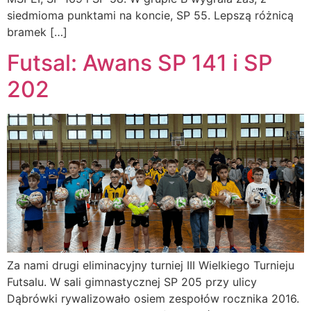
siedmioma punktami na koncie, SP 55. Lepszą różnicą
bramek […]
Futsal: Awans SP 141 i SP
202
Za nami drugi eliminacyjny turniej III Wielkiego Turnieju
Futsalu. W sali gimnastycznej SP 205 przy ulicy
Dąbrówki rywalizowało osiem zespołów rocznika 2016.