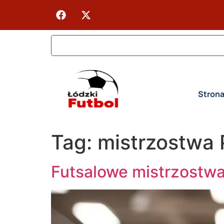
Stron
Tag:
mistrzostwa 
Futsalowe mistrzostwa 