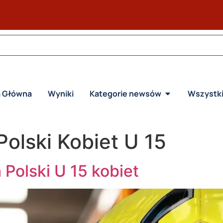
a Główna
Wyniki
Kategorie newsów
Wszystk
Polski Kobiet U 15
Polski U 15 kobiet