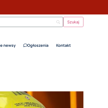
ie newsy
Ogłoszenia
Kontakt