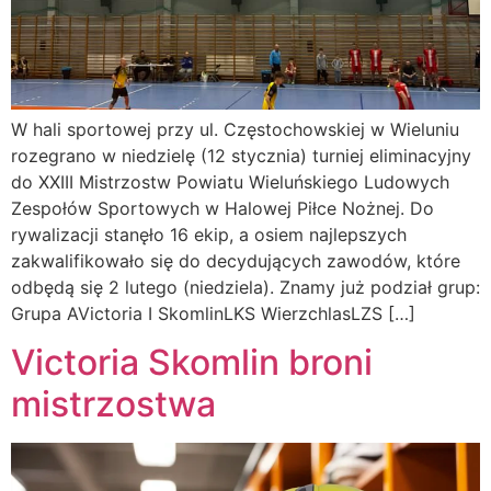
W hali sportowej przy ul. Częstochowskiej w Wieluniu
rozegrano w niedzielę (12 stycznia) turniej eliminacyjny
do XXIII Mistrzostw Powiatu Wieluńskiego Ludowych
Zespołów Sportowych w Halowej Piłce Nożnej. Do
rywalizacji stanęło 16 ekip, a osiem najlepszych
zakwalifikowało się do decydujących zawodów, które
odbędą się 2 lutego (niedziela). Znamy już podział grup:
Grupa AVictoria I SkomlinLKS WierzchlasLZS […]
Victoria Skomlin broni
mistrzostwa