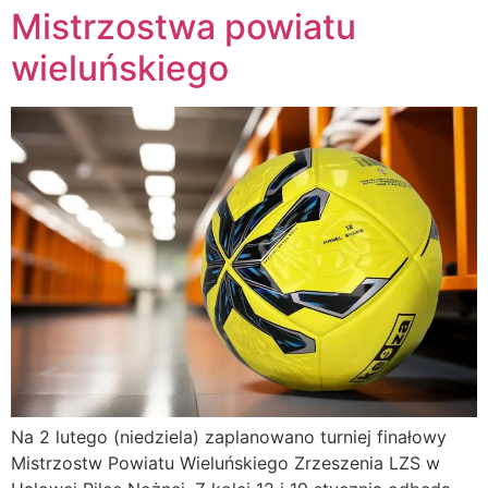
Mistrzostwa powiatu
wieluńskiego
Na 2 lutego (niedziela) zaplanowano turniej finałowy
Mistrzostw Powiatu Wieluńskiego Zrzeszenia LZS w