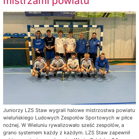
mistrzami powiatu
Juniorzy LZS Staw wygrali halowe mistrzostwa powiatu
wieluńskiego Ludowych Zespołów Sportowych w piłce
nożnej. W Wieluniu rywalizowało sześć zespołów, a
grano systemem każdy z każdym. LZS Staw zapewnił