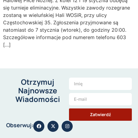
Halowej Piłce Nożnej. Z kolei 12 i 19 stycznia odbędą
się turnieje eliminacyjne. Wszystkie zawody rozegrane
zostaną w wieluńskiej Hali WOSiR, przy ulicy
Częstochowskiej 35. Zgłoszenia przyjmowane są
natomiast do 7 stycznia (wtorek), do godziny 20:00.
Szczegółowe informacje pod numerem telefonu 603
[…]
Otrzymuj
Najnowsze
Wiadomości
Zatwierdź
Obserwuj: