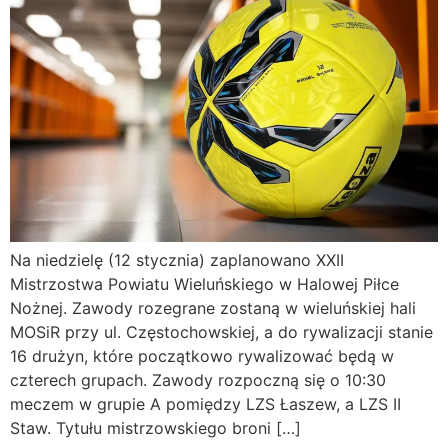
Na niedzielę (12 stycznia) zaplanowano XXII
Mistrzostwa Powiatu Wieluńskiego w Halowej Piłce
Nożnej. Zawody rozegrane zostaną w wieluńskiej hali
MOSiR przy ul. Częstochowskiej, a do rywalizacji stanie
16 drużyn, które początkowo rywalizować będą w
czterech grupach. Zawody rozpoczną się o 10:30
meczem w grupie A pomiędzy LZS Łaszew, a LZS II
Staw. Tytułu mistrzowskiego broni […]