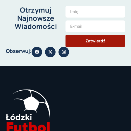
Otrzymuj
Najnowsze
Wiadomości
Zatwierdź
Obserwuj: