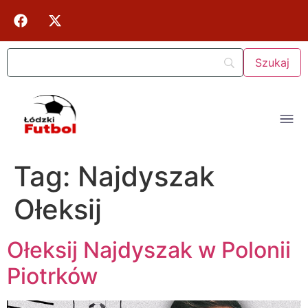
Tag:
Najdyszak
Ołeksij
Ołeksij Najdyszak w Polonii
Piotrków