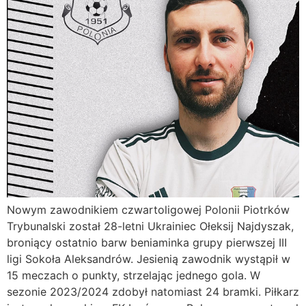
Nowym zawodnikiem czwartoligowej Polonii Piotrków
Trybunalski został 28-letni Ukrainiec Ołeksij Najdyszak,
broniący ostatnio barw beniaminka grupy pierwszej III
ligi Sokoła Aleksandrów. Jesienią zawodnik wystąpił w
15 meczach o punkty, strzelając jednego gola. W
sezonie 2023/2024 zdobył natomiast 24 bramki. Piłkarz