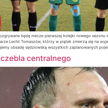
) rozgrywane będą mecze pierwszej kolejki nowego sezonu w 
karze Lechii Tomaszów, którzy w piątek zmierzą się na wy
ikujemy obsadę sędziowską wszystkich zaplanowanych poj
czebla centralnego