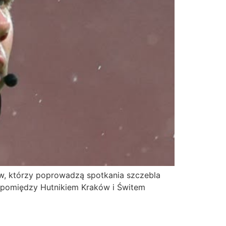
iów, którzy poprowadzą spotkania szczebla
gi pomiędzy Hutnikiem Kraków i Świtem