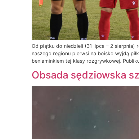
Od piątku do niedzieli (31 lipca – 2 sierpnia
naszego regionu pierwsi na boisko wyjdą pił
beniaminkiem tej klasy rozgrywkowej. Publ
Obsada sędziowska sz