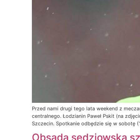
Przed nami drugi tego lata weekend z meczami
centralnego. Łodzianin Paweł Pskit (na zdjęc
Szczecin. Spotkanie odbędzie się w sobotę (1
Obsada sędziowska sz