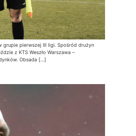
grupie pierwszej III ligi. Spośród drużyn
jeździe z KTS Weszło Warszawa –
edynków. Obsada […]