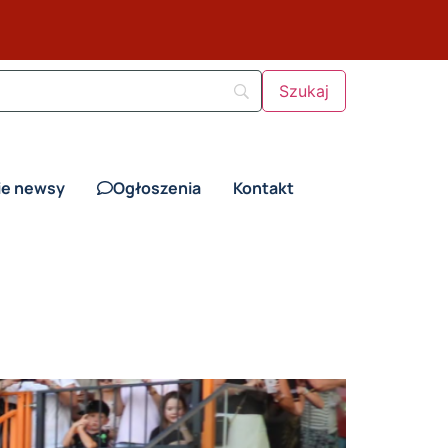
ie newsy
Ogłoszenia
Kontakt