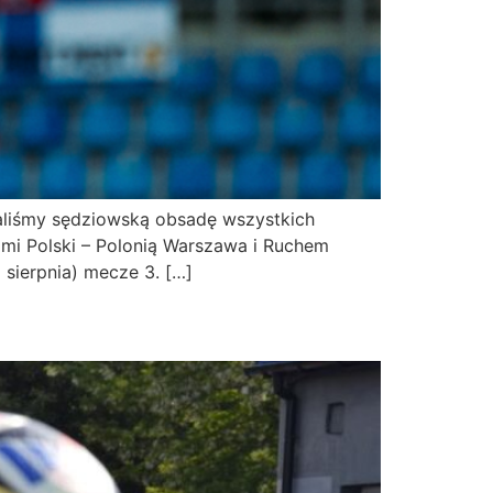
znaliśmy sędziowską obsadę wszystkich
ami Polski – Polonią Warszawa i Ruchem
sierpnia) mecze 3. […]