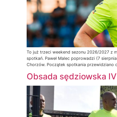
To już trzeci weekend sezonu 2026/2027 z me
spotkań. Paweł Malec poprowadzi (7 sierpnia
Chorzów. Początek spotkania przewidziano o
Obsada sędziowska IV 