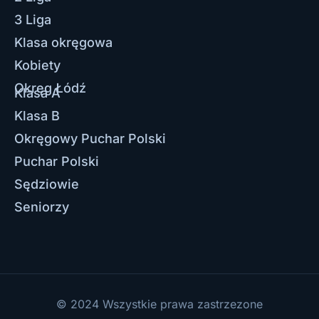
3 Liga
Klasa okręgowa
Kobiety
Okręg Łódź
Klasa A
Klasa B
Okręgowy Puchar Polski
Puchar Polski
Sędziowie
Seniorzy
© 2024 Wszystkie prawa zastrzezone