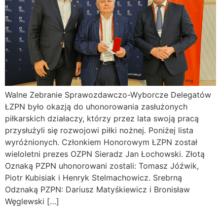
Walne Zebranie Sprawozdawczo-Wyborcze Delegatów
ŁZPN było okazją do uhonorowania zasłużonych
piłkarskich działaczy, którzy przez lata swoją pracą
przysłużyli się rozwojowi piłki nożnej. Poniżej lista
wyróżnionych. Członkiem Honorowym ŁZPN został
wieloletni prezes OZPN Sieradz Jan Łochowski. Złotą
Oznaką PZPN uhonorowani zostali: Tomasz Jóźwik,
Piotr Kubisiak i Henryk Stelmachowicz. Srebrną
Odznaką PZPN: Dariusz Matyśkiewicz i Bronisław
Węglewski […]