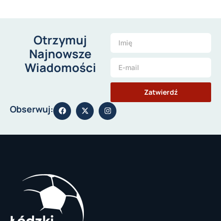
Otrzymuj
Najnowsze
Wiadomości
Zatwierdź
Obserwuj: