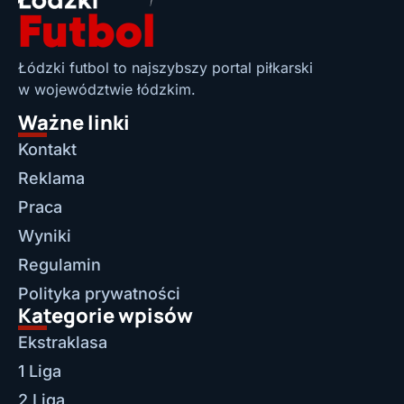
Łódzki futbol to najszybszy portal piłkarski
w województwie łódzkim.
Ważne linki
Kontakt
Reklama
Praca
Wyniki
Regulamin
Polityka prywatności
Kategorie wpisów
Ekstraklasa
1 Liga
2 Liga