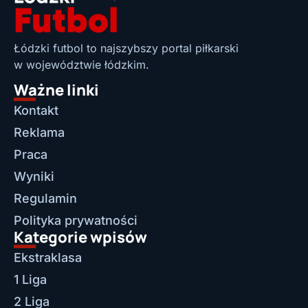
Łódzki futbol to najszybszy portal piłkarski
w województwie łódzkim.
Ważne linki
Kontakt
Reklama
Praca
Wyniki
Regulamin
Polityka prywatności
Kategorie wpisów
Ekstraklasa
1 Liga
2 Liga