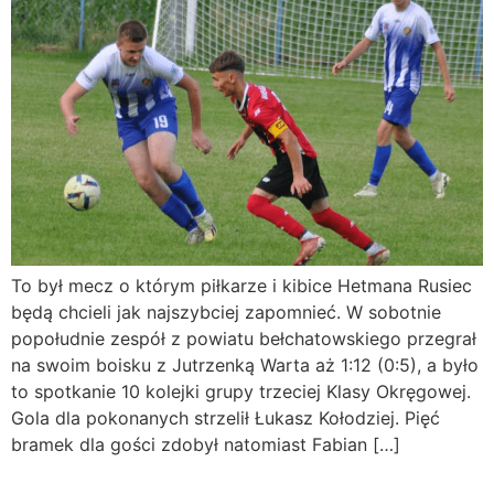
To był mecz o którym piłkarze i kibice Hetmana Rusiec
będą chcieli jak najszybciej zapomnieć. W sobotnie
popołudnie zespół z powiatu bełchatowskiego przegrał
na swoim boisku z Jutrzenką Warta aż 1:12 (0:5), a było
to spotkanie 10 kolejki grupy trzeciej Klasy Okręgowej.
Gola dla pokonanych strzelił Łukasz Kołodziej. Pięć
bramek dla gości zdobył natomiast Fabian […]