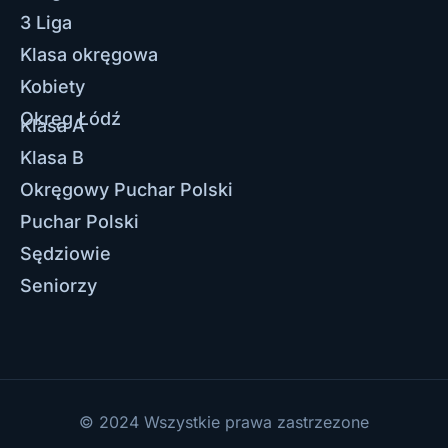
3 Liga
Klasa okręgowa
Kobiety
Okręg Łódź
Klasa A
Klasa B
Okręgowy Puchar Polski
Puchar Polski
Sędziowie
Seniorzy
© 2024 Wszystkie prawa zastrzezone