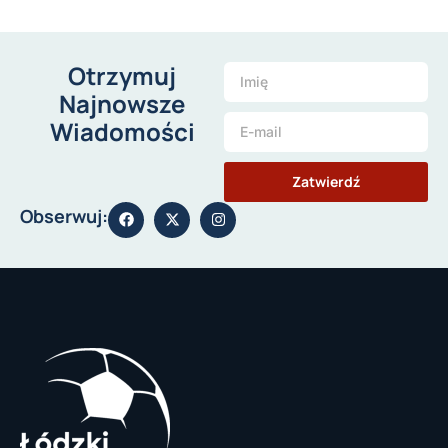
Otrzymuj
Najnowsze
Wiadomości
Zatwierdź
Obserwuj: