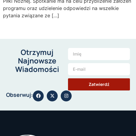
Piłki Nożnej. Spotkanie ma na celu przybliżenie założeń
programu oraz udzielenie odpowiedzi na wszelkie
pytania związane ze […]
Otrzymuj
Najnowsze
Wiadomości
Zatwierdź
Obserwuj: