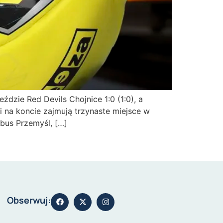
dzie Red Devils Chojnice 1:0 (1:0), a
 na koncie zajmują trzynaste miejsce w
obus Przemyśl, […]
Obserwuj: