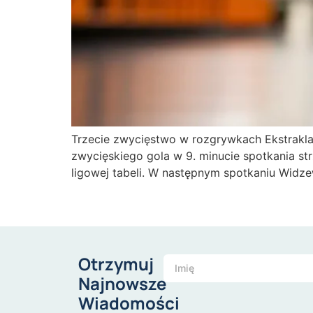
Trzecie zwycięstwo w rozgrywkach Ekstraklasy
zwycięskiego gola w 9. minucie spotkania st
ligowej tabeli. W następnym spotkaniu Widze
Otrzymuj
Najnowsze
Wiadomości