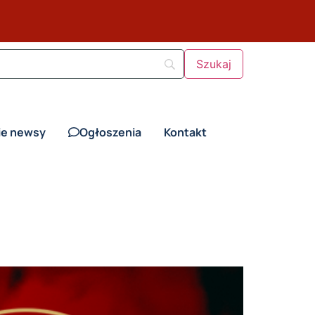
ie newsy
Ogłoszenia
Kontakt